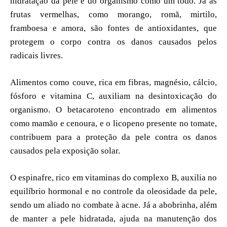
hidratação da pele e do organismo como um todo. Já as
frutas vermelhas, como morango, romã, mirtilo,
framboesa e amora, são fontes de antioxidantes, que
protegem o corpo contra os danos causados pelos
radicais livres.
Alimentos como couve, rica em fibras, magnésio, cálcio,
fósforo e vitamina C, auxiliam na desintoxicação do
organismo. O betacaroteno encontrado em alimentos
como mamão e cenoura, e o licopeno presente no tomate,
contribuem para a proteção da pele contra os danos
causados pela exposição solar.
O espinafre, rico em vitaminas do complexo B, auxilia no
equilíbrio hormonal e no controle da oleosidade da pele,
sendo um aliado no combate à acne. Já a abobrinha, além
de manter a pele hidratada, ajuda na manutenção dos