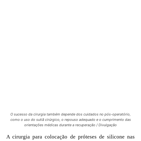
O sucesso da cirurgia também depende dos cuidados no pós-operatório,
como o uso do sutiã cirúrgico, o repouso adequado e o cumprimento das
orientações médicas durante a recuperação / Divulgação
A cirurgia para colocação de próteses de silicone nas