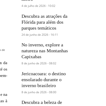
4 de julho de 2026 - 10:02
Descubra as atrações da
Flórida para além dos
parques temáticos
24 de junho de 2026 - 16:11
No inverno, explore a
natureza nas Montanhas
s de
Capixabas
m da
8 de junho de 2026 - 08:02
té os
Jericoacoara: o destino
 bem-
ensolarado durante o
inverno brasileiro
8 de junho de 2026 - 08:00
 e na
tas à
Descubra a beleza de