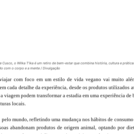
 Cusco, o Wilka T’ika é um retiro de bem-estar que combina história, cultura e prática
do com o corpo e a mente / Divulgação
 viajar com foco em um estilo de vida vegano vai muito alé
em cada detalhe da experiência, desde os produtos utilizados a
e a viagem podem transformar a estadia em uma experiência de
turas locais.
 pelo mundo, refletindo uma mudança nos hábitos de consumo
soas abandonam produtos de origem animal, optando por die