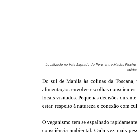
Localizado no Vale Sagrado do Peru, entre Machu Picchu e
cuida
Do sul de Manila às colinas da Toscana,
alimentação: envolve escolhas conscientes 
locais visitados. Pequenas decisões durant
estar, respeito à natureza e conexão com cul
O veganismo tem se espalhado rapidamente
consciência ambiental. Cada vez mais pes