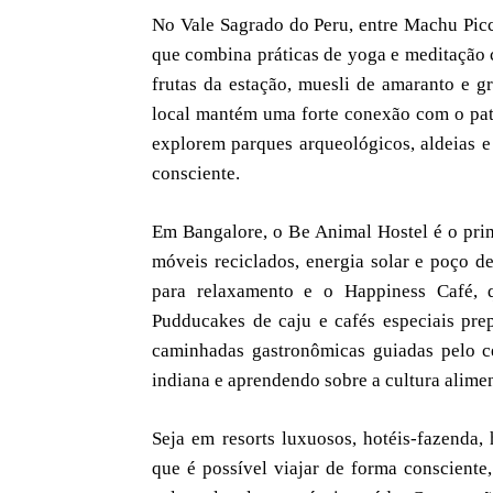
No Vale Sagrado do Peru, entre Machu Picc
que combina práticas de yoga e meditação 
frutas da estação, muesli de amaranto e g
local mantém uma forte conexão com o patr
explorem parques arqueológicos, aldeias e
consciente.
Em Bangalore, o Be Animal Hostel é o prim
móveis reciclados, energia solar e poço d
para relaxamento e o Happiness Café, 
Pudducakes de caju e cafés especiais pre
caminhadas gastronômicas guiadas pelo ce
indiana e aprendendo sobre a cultura alimen
Seja em resorts luxuosos, hotéis-fazenda,
que é possível viajar de forma consciente