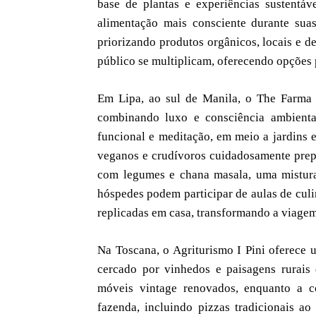
base de plantas e experiências sustentáv
alimentação mais consciente durante suas
priorizando produtos orgânicos, locais e d
público se multiplicam, oferecendo opções p
Em Lipa, ao sul de Manila, o The Farma 
combinando luxo e consciência ambiental
funcional e meditação, em meio a jardins e
veganos e crudívoros cuidadosamente prepa
com legumes e chana masala, uma mistura 
hóspedes podem participar de aulas de culi
replicadas em casa, transformando a viagem
Na Toscana, o Agriturismo I Pini oferece u
cercado por vinhedos e paisagens rurais 
móveis vintage renovados, enquanto a co
fazenda, incluindo pizzas tradicionais ao