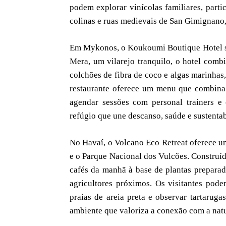
podem explorar vinícolas familiares, parti
colinas e ruas medievais de San Gimignano
Em Mykonos, o Koukoumi Boutique Hotel se
Mera, um vilarejo tranquilo, o hotel comb
colchões de fibra de coco e algas marinhas
restaurante oferece um menu que combina
agendar sessões com personal trainers e 
refúgio que une descanso, saúde e sustenta
No Havaí, o Volcano Eco Retreat oferece um
e o Parque Nacional dos Vulcões. Construíd
cafés da manhã à base de plantas preparad
agricultores próximos. Os visitantes pode
praias de areia preta e observar tartaruga
ambiente que valoriza a conexão com a natu