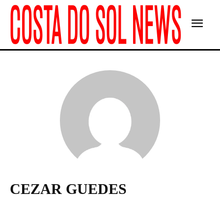
CEZAR GUEDES