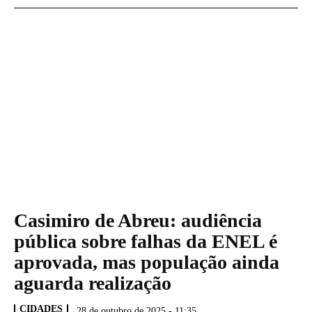
Casimiro de Abreu: audiência
pública sobre falhas da ENEL é
aprovada, mas população ainda
aguarda realização
CIDADES
28 de outubro de 2025 - 11:35