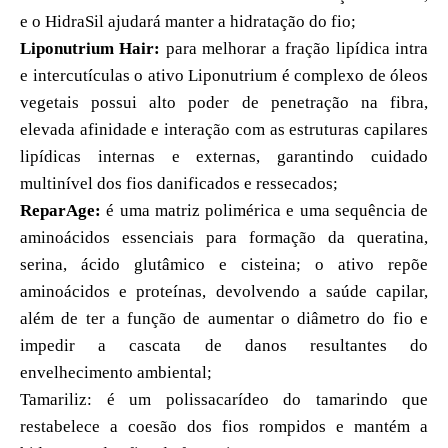
e o HidraSil ajudará manter a hidratação do fio;
Liponutrium Hair:
para melhorar a fração lipídica intra
e intercutículas o ativo Liponutrium é complexo de óleos
vegetais possui alto poder de penetração na fibra,
elevada afinidade e interação com as estruturas capilares
lipídicas internas e externas, garantindo cuidado
multinível dos fios danificados e ressecados;
ReparAge:
é uma matriz polimérica e uma sequência de
aminoácidos essenciais para formação da queratina,
serina, ácido glutâmico e cisteina; o ativo repõe
aminoácidos e proteínas, devolvendo a saúde capilar,
além de ter a função de aumentar o diâmetro do fio e
impedir a cascata de danos resultantes do
envelhecimento ambiental;
Tamariliz: é um polissacarídeo do tamarindo que
restabelece a coesão dos fios rompidos e mantém a