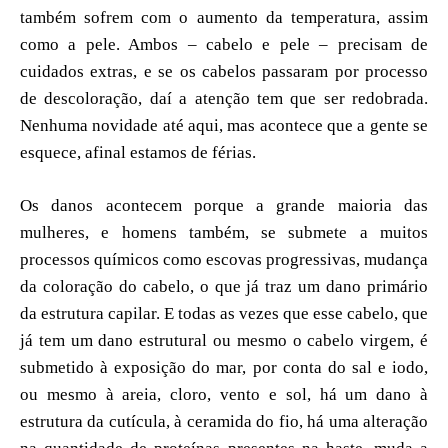
também sofrem com o aumento da temperatura, assim
como a pele. Ambos – cabelo e pele – precisam de
cuidados extras, e se os cabelos passaram por processo
de descoloração, daí a atenção tem que ser redobrada.
Nenhuma novidade até aqui, mas acontece que a gente se
esquece, afinal estamos de férias.
Os danos acontecem porque a grande maioria das
mulheres, e homens também, se submete a muitos
processos químicos como escovas progressivas, mudança
da coloração do cabelo, o que já traz um dano primário
da estrutura capilar. E todas as vezes que esse cabelo, que
já tem um dano estrutural ou mesmo o cabelo virgem, é
submetido à exposição do mar, por conta do sal e iodo,
ou mesmo à areia, cloro, vento e sol, há um dano à
estrutura da cutícula, à ceramida do fio, há uma alteração