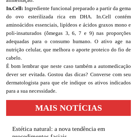
alimentação.
In.Cell:
Ingrediente funcional preparado a partir da gema
do ovo esterilizada rica em DHA. In.Cell contém
aminoácidos essenciais, lipídeos e ácidos graxos mono e
poli-insaturados (ômegas 3, 6, 7 e 9) nas proporções
adequadas para o consumo humano. O ativo age na
nutrição celular, que melhora o aporte proteico do fio de
cabelo.
É bom lembrar que neste caso também a automedicação
dever ser evitada. Gostou das dicas? Converse com seu
dermatologista para que ele indique os ativos indicados
para a sua necessidade.
MAIS NOTÍCIAS
Estética natural: a nova tendência em
procedimentos faciais