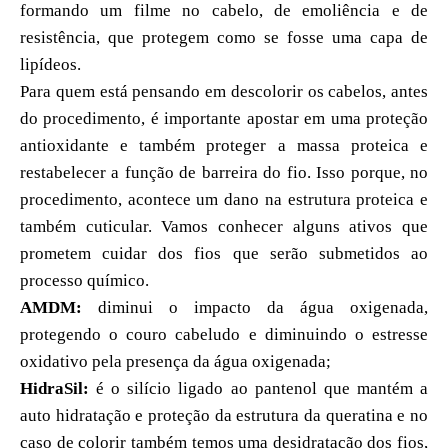
formando um filme no cabelo, de emoliência e de
resistência, que protegem como se fosse uma capa de
lipídeos.
Para quem está pensando em descolorir os cabelos, antes
do procedimento, é importante apostar em uma proteção
antioxidante e também proteger a massa proteica e
restabelecer a função de barreira do fio. Isso porque, no
procedimento, acontece um dano na estrutura proteica e
também cuticular. Vamos conhecer alguns ativos que
prometem cuidar dos fios que serão submetidos ao
processo químico.
AMDM:
diminui o impacto da água oxigenada,
protegendo o couro cabeludo e diminuindo o estresse
oxidativo pela presença da água oxigenada;
HidraSil:
é o silício ligado ao pantenol que mantém a
auto hidratação e proteção da estrutura da queratina e no
caso de colorir também temos uma desidratação dos fios,