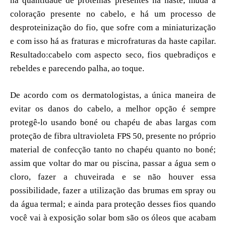
na quantidade de proteínas presentes na haste, muda a
coloração presente no cabelo, e há um processo de
desproteinização do fio, que sofre com a miniaturização
e com isso há as fraturas e microfraturas da haste capilar.
Resultado:cabelo com aspecto seco, fios quebradiços e
rebeldes e parecendo palha, ao toque.
De acordo com os dermatologistas, a única maneira de
evitar os danos do cabelo, a melhor opção é sempre
protegê-lo usando boné ou chapéu de abas largas com
proteção de fibra ultravioleta FPS 50, presente no próprio
material de confecção tanto no chapéu quanto no boné;
assim que voltar do mar ou piscina, passar a água sem o
cloro, fazer a chuveirada e se não houver essa
possibilidade, fazer a utilização das brumas em spray ou
da água termal; e ainda para proteção desses fios quando
você vai à exposição solar bom são os óleos que acabam