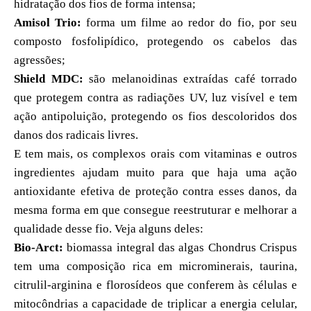
hidratação dos fios de forma intensa;
Amisol Trio:
forma um filme ao redor do fio, por seu
composto fosfolipídico, protegendo os cabelos das
agressões;
Shield MDC:
são melanoidinas extraídas café torrado
que protegem contra as radiações UV, luz visível e tem
ação antipoluição, protegendo os fios descoloridos dos
danos dos radicais livres.
E tem mais, os complexos orais com vitaminas e outros
ingredientes ajudam muito para que haja uma ação
antioxidante efetiva de proteção contra esses danos, da
mesma forma em que consegue reestruturar e melhorar a
qualidade desse fio. Veja alguns deles:
Bio-Arct:
biomassa integral das algas Chondrus Crispus
tem uma composição rica em microminerais, taurina,
citrulil-arginina e florosídeos que conferem às células e
mitocôndrias a capacidade de triplicar a energia celular,