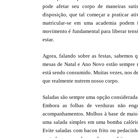
pode afetar seu corpo de maneiras suti
disposição, que tal começar a praticar a
matricular-se em uma academia podem f
movimento é fundamental para liberar tensõ
estar.
Agora, falando sobre as festas, sabemos 
mesas de Natal e Ano Novo estão sempre re
está sendo consumido. Muitas vezes, nos d
que realmente nutrem nosso corpo.
Saladas são sempre uma opção considerada 
Embora as folhas de verduras não eng
acompanhamentos. Molhos à base de maione
uma salada simples em uma bomba calórica.
Evite saladas com bacon frito ou pedacinh