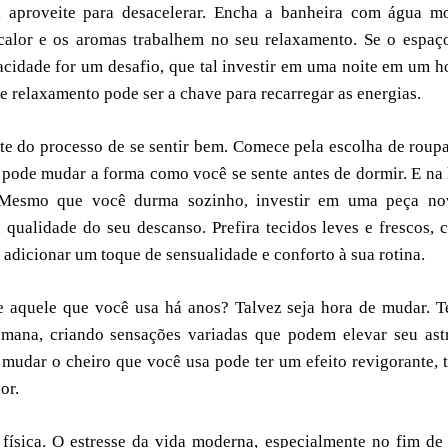
 aproveite para desacelerar. Encha a banheira com água mo
 calor e os aromas trabalhem no seu relaxamento. Se o espaç
cidade for um desafio, que tal investir em uma noite em um h
 relaxamento pode ser a chave para recarregar as energias.
e do processo de se sentir bem. Comece pela escolha de roup
pode mudar a forma como você se sente antes de dormir. E na
 Mesmo que você durma sozinho, investir em uma peça no
 qualidade do seu descanso. Prefira tecidos leves e frescos,
adicionar um toque de sensualidade e conforto à sua rotina.
 aquele que você usa há anos? Talvez seja hora de mudar. T
semana, criando sensações variadas que podem elevar seu ast
e mudar o cheiro que você usa pode ter um efeito revigorante, 
or.
física. O estresse da vida moderna, especialmente no fim de