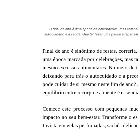
O final de ano é uma época de celebrações, mas também 
autocuidado e a saúde. Que tal fazer uma pausa e repensar
Final de ano é sinônimo de festas, correria,
uma época marcada por celebrações, mas ta
mesmo excessos alimentares. No meio de tod
deixando para trás o autocuidado e a pre
pode cuidar de si mesmo neste fim de ano? Af
equilíbrio entre o corpo e a mente é essenci
Comece este processo com pequenas mud
impacto no seu bem-estar. Transforme o e
Invista em velas perfumadas, sachês delicad