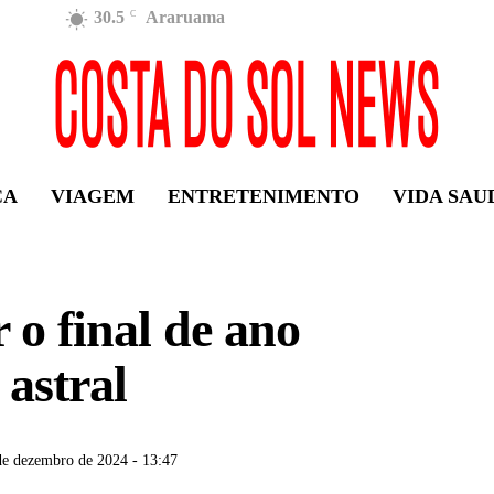
30.5
Araruama
C
ÇA
VIAGEM
ENTRETENIMENTO
VIDA SAU
 o final de ano
 astral
de dezembro de 2024 - 13:47