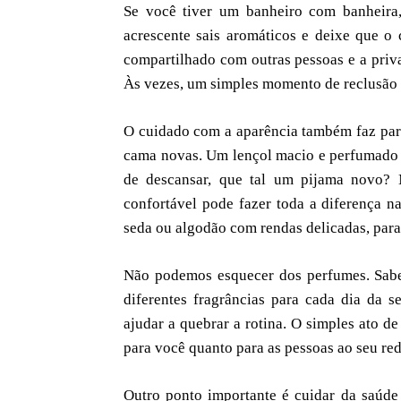
Se você tiver um banheiro com banheira,
acrescente sais aromáticos e deixe que o
compartilhado com outras pessoas e a priva
Às vezes, um simples momento de reclusão e
O cuidado com a aparência também faz part
cama novas. Um lençol macio e perfumado 
de descansar, que tal um pijama novo?
confortável pode fazer toda a diferença na
seda ou algodão com rendas delicadas, para 
Não podemos esquecer dos perfumes. Sabe
diferentes fragrâncias para cada dia da 
ajudar a quebrar a rotina. O simples ato d
para você quanto para as pessoas ao seu red
Outro ponto importante é cuidar da saúde 