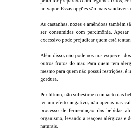
prato for preparado com legumes fritos, co
no vapor. Essas opções são mais saudáveis 
As castanhas, nozes e amêndoas também são
ser consumidas com parcimônia. Apesar 
excessivo pode prejudicar quem está tentan
Além disso, não podemos nos esquecer dos 
outros frutos do mar. Para quem tem alerg
mesmo para quem não possui restrições, é i
gordura.
Por último, não subestime o impacto das beb
ter um efeito negativo, não apenas nas ca
processo de fermentação das bebidas al
organismo, levando a reações alérgicas e d
naturais.