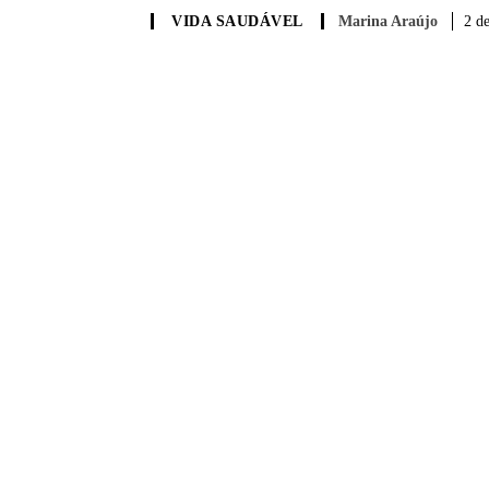
Marina Araújo
2 d
VIDA SAUDÁVEL