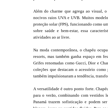
Além do charme que agrega ao visual, o
nocivos raios UVA e UVB. Muitos modelos
proteção solar (FPS), funcionando como um
sobre saúde e bem-estar, essa caracterí
atividades ao ar livre.
Na moda contemporânea, o chapéu ocupa di
resorts, mas também ganha espaço em festi
Grifes renomadas como Gucci, Dior e Chan
coleções que destacam o acessório como p
também impulsionaram a tendência, transfo
A versatilidade é outro ponto forte. Chapéu
para o verão, combinando com vestidos le
Panamá trazem sofisticação e podem se