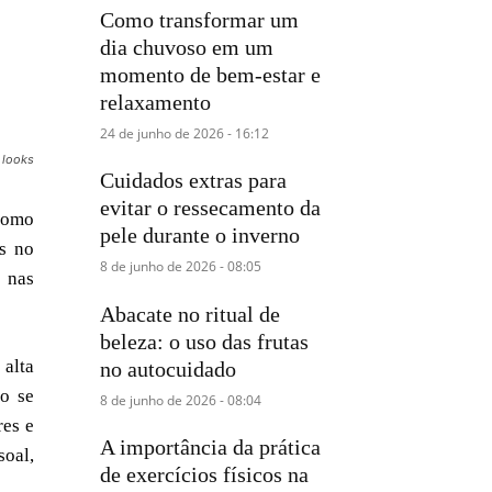
Como transformar um
dia chuvoso em um
momento de bem-estar e
relaxamento
24 de junho de 2026 - 16:12
 looks
Cuidados extras para
evitar o ressecamento da
 como
pele durante o inverno
os no
8 de junho de 2026 - 08:05
 nas
Abacate no ritual de
beleza: o uso das frutas
alta
no autocuidado
ão se
8 de junho de 2026 - 08:04
res e
A importância da prática
soal,
de exercícios físicos na