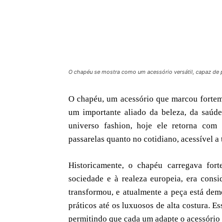
O chapéu se mostra como um acessório versátil, capaz de 
O chapéu, um acessório que marcou fortem
um importante aliado da beleza, da saúde
universo fashion, hoje ele retorna com
passarelas quanto no cotidiano, acessível a 
Historicamente, o chapéu carregava fort
sociedade e à realeza europeia, era cons
transformou, e atualmente a peça está dem
práticos até os luxuosos de alta costura. 
permitindo que cada um adapte o acessório a