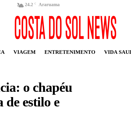
24.2
Araruama
C
ÇA
VIAGEM
ENTRETENIMENTO
VIDA SAU
cia: o chapéu
de estilo e