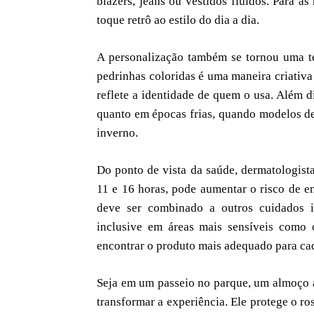
blazers, jeans ou vestidos fluidos. Para a
toque retrô ao estilo do dia a dia.
A personalização também se tornou uma te
pedrinhas coloridas é uma maneira criativ
reflete a identidade de quem o usa. Além d
quanto em épocas frias, quando modelos de 
inverno.
Do ponto de vista da saúde, dermatologista
11 e 16 horas, pode aumentar o risco de e
deve ser combinado a outros cuidados in
inclusive em áreas mais sensíveis como o
encontrar o produto mais adequado para cada
Seja em um passeio no parque, um almoço a
transformar a experiência. Ele protege o ro