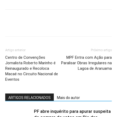
Artigo anterior
Próximo artigo
Centro de Convenções
MPF Entra com Ação para
Jornalista Roberto Marinho é
Paralisar Obras Irregulares na
Reinaugurado e Recoloca
Lagoa de Araruama
Macaé no Circuito Nacional de
Eventos
ARTIGOS RELACIONADOS
Mais do autor
PF abre inquérito para apurar suspeita