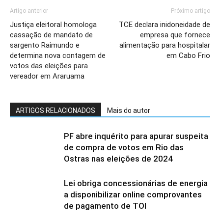
Artigo anterior
Próximo artigo
Justiça eleitoral homologa
TCE declara inidoneidade de
cassação de mandato de
empresa que fornece
sargento Raimundo e
alimentação para hospitalar
determina nova contagem de
em Cabo Frio
votos das eleições para
vereador em Araruama
ARTIGOS RELACIONADOS
Mais do autor
PF abre inquérito para apurar suspeita
de compra de votos em Rio das
Ostras nas eleições de 2024
Lei obriga concessionárias de energia
a disponibilizar online comprovantes
de pagamento de TOI