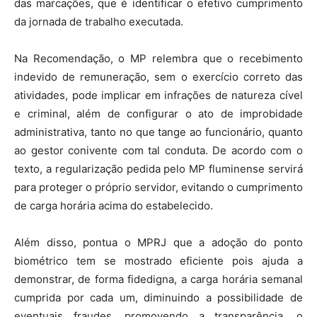
das marcações, que é identificar o efetivo cumprimento
da jornada de trabalho executada.
Na Recomendação, o MP relembra que o recebimento
indevido de remuneração, sem o exercício correto das
atividades, pode implicar em infrações de natureza cível
e criminal, além de configurar o ato de improbidade
administrativa, tanto no que tange ao funcionário, quanto
ao gestor conivente com tal conduta. De acordo com o
texto, a regularização pedida pelo MP fluminense servirá
para proteger o próprio servidor, evitando o cumprimento
de carga horária acima do estabelecido.
Além disso, pontua o MPRJ que a adoção do ponto
biométrico tem se mostrado eficiente pois ajuda a
demonstrar, de forma fidedigna, a carga horária semanal
cumprida por cada um, diminuindo a possibilidade de
eventuais fraudes, promovendo a transparência, o