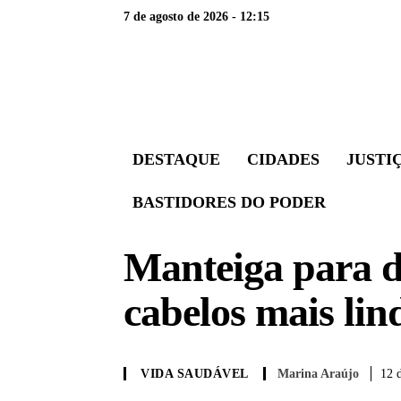
7 de agosto de 2026 - 12:15
DESTAQUE
CIDADES
JUSTI
BASTIDORES DO PODER
Manteiga para d
cabelos mais lin
Marina Araújo
12 d
VIDA SAUDÁVEL