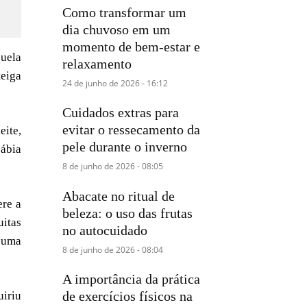
Como transformar um
dia chuvoso em um
momento de bem-estar e
quela
relaxamento
eiga
24 de junho de 2026 - 16:12
Cuidados extras para
evitar o ressecamento da
eite,
pele durante o inverno
sábia
8 de junho de 2026 - 08:05
Abacate no ritual de
ere a
beleza: o uso das frutas
uitas
no autocuidado
a uma
8 de junho de 2026 - 08:04
A importância da prática
de exercícios físicos na
uiriu