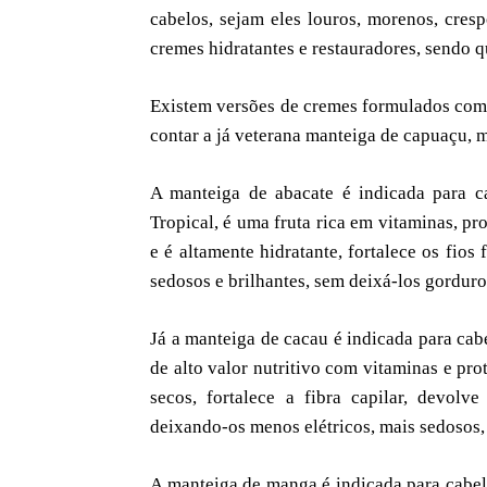
cabelos, sejam eles louros, morenos, crespo
cremes hidratantes e restauradores, sendo 
Existem versões de cremes formulados com
contar a já veterana manteiga de capuaçu, 
A manteiga de abacate é indicada para ca
Tropical, é uma fruta rica em vitaminas, p
e é altamente hidratante, fortalece os fios
sedosos e brilhantes, sem deixá-los gorduro
Já a manteiga de cacau é indicada para cab
de alto valor nutritivo com vitaminas e pr
secos, fortalece a fibra capilar, devolv
deixando-os menos elétricos, mais sedosos, 
A manteiga de manga é indicada para cabel