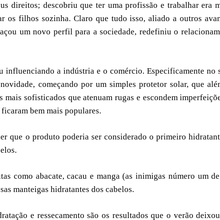
us direitos; descobriu que ter uma profissão e trabalhar era 
 os filhos sozinha. Claro que tudo isso, aliado a outros ava
açou um novo perfil para a sociedade, redefiniu o relaciona
influenciando a indústria e o comércio. Especificamente no 
a novidade, começando por um simples protetor solar, que al
os mais sofisticados que atenuam rugas e escondem imperfeiçõ
 ficaram bem mais populares.
er que o produto poderia ser considerado o primeiro hidratan
elos.
utas como abacate, cacau e manga (as inimigas número um de
sas manteigas hidratantes dos cabelos.
dratação e ressecamento são os resultados que o verão deixo