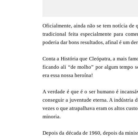
Oficialmente, ainda não se tem notícia de 
tradicional feita especialmente para co
poderia dar bons resultados, afinal é um de
Conta a História que Cleópatra, a mais fam
ficando ali “de molho” por algum tempo so
era essa nossa heroína!
A verdade é que é o ser humano é incansáv
conseguir a juventude eterna. A indústria 
vezes o que atrapalhava eram os altos cust
minoria.
Depois da década de 1960, depois da miniss