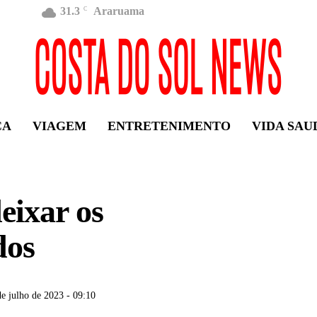
31.3
Araruama
C
ÇA
VIAGEM
ENTRETENIMENTO
VIDA SAU
eixar os
dos
e julho de 2023 - 09:10