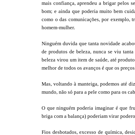
mais confiança, aprendeu a brigar pelos se
bom; e ainda que poderia muito bem cuidar
como o das comunicações, por exemplo, tr
homem-mulher.
Ninguém duvida que tanta novidade acabou 
de produtos de beleza, nunca se viu tant
beleza virou um item de saúde, até produt
melhor de todos os avanços é que os preços
Mas, voltando à manteiga, podemos até diz
mundo, não só para a pele como para os cab
O que ninguém poderia imaginar é que fr
briga com a balança) poderiam virar podero
Fios desbotados, excesso de química, desi