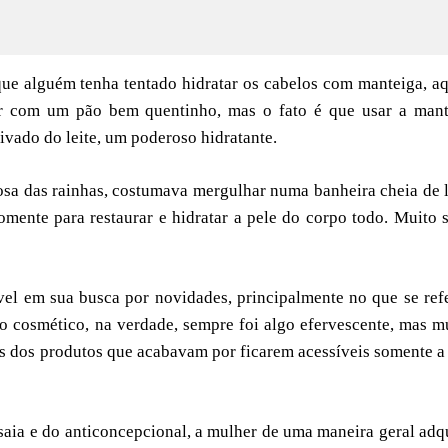
que alguém tenha tentado hidratar os cabelos com manteiga, a
mer com um pão bem quentinho, mas o fato é que usar a mant
rivado do leite, um poderoso hidratante.
osa das rainhas, costumava mergulhar numa banheira cheia de l
mente para restaurar e hidratar a pele do corpo todo. Muito 
el em sua busca por novidades, principalmente no que se ref
do cosmético, na verdade, sempre foi algo efervescente, mas m
os dos produtos que acabavam por ficarem acessíveis somente 
aia e do anticoncepcional, a mulher de uma maneira geral adq