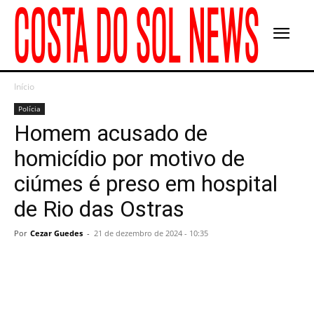
Início
Polícia
Homem acusado de
homicídio por motivo de
ciúmes é preso em hospital
de Rio das Ostras
Por
Cezar Guedes
-
21 de dezembro de 2024 - 10:35