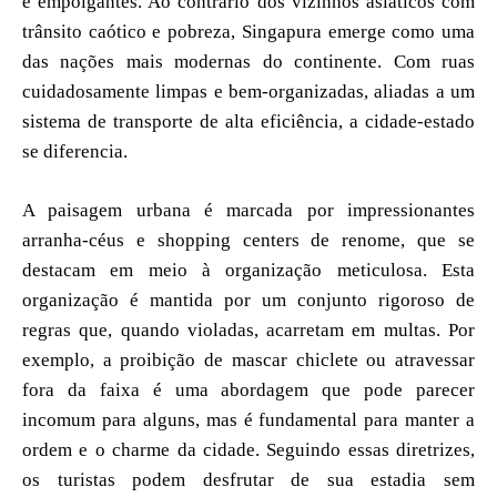
e empolgantes. Ao contrário dos vizinhos asiáticos com
trânsito caótico e pobreza, Singapura emerge como uma
das nações mais modernas do continente. Com ruas
cuidadosamente limpas e bem-organizadas, aliadas a um
sistema de transporte de alta eficiência, a cidade-estado
se diferencia.
A paisagem urbana é marcada por impressionantes
arranha-céus e shopping centers de renome, que se
destacam em meio à organização meticulosa. Esta
organização é mantida por um conjunto rigoroso de
regras que, quando violadas, acarretam em multas. Por
exemplo, a proibição de mascar chiclete ou atravessar
fora da faixa é uma abordagem que pode parecer
incomum para alguns, mas é fundamental para manter a
ordem e o charme da cidade. Seguindo essas diretrizes,
os turistas podem desfrutar de sua estadia sem