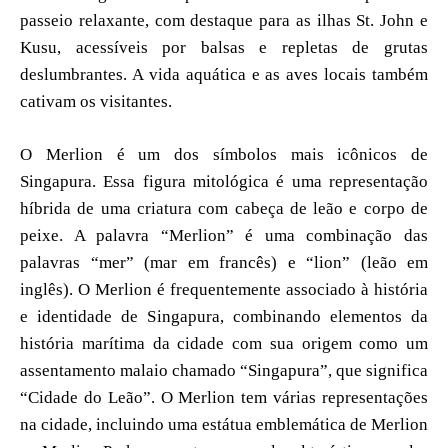
passeio relaxante, com destaque para as ilhas St. John e
Kusu, acessíveis por balsas e repletas de grutas
deslumbrantes. A vida aquática e as aves locais também
cativam os visitantes.
O Merlion é um dos símbolos mais icônicos de
Singapura. Essa figura mitológica é uma representação
híbrida de uma criatura com cabeça de leão e corpo de
peixe. A palavra “Merlion” é uma combinação das
palavras “mer” (mar em francês) e “lion” (leão em
inglês). O Merlion é frequentemente associado à história
e identidade de Singapura, combinando elementos da
história marítima da cidade com sua origem como um
assentamento malaio chamado “Singapura”, que significa
“Cidade do Leão”. O Merlion tem várias representações
na cidade, incluindo uma estátua emblemática de Merlion