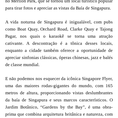
no Merlion Park, que se tornou um local turístico popular
para tirar fotos e apreciar as vistas da Baía de Singapura.
A vida noturna de Singapura é inigualável, com pubs
como Boat Quay, Orchard Road, Clarke Quay e Tajong
Pagar, nos quais o karaokê se torna uma atração
cativante. A descontração é a tônica desses locais,
enquanto a cidade também oferece a oportunidade de
apreciar sinfonias clássicas, óperas chinesas, jazz e balés
de classe mundial.
E não podemos nos esquecer da icônica Singapore Flyer,
uma das maiores rodas-gigantes do mundo, com 165
metros de altura, proporcionando vistas deslumbrantes
da baía de Singapura e seus marcos característicos. O
Jardim Botânico, “Gardens by the Bay”, é uma obra-
prima que combina arquitetura britânica e natureza, com