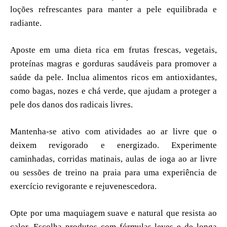
loções refrescantes para manter a pele equilibrada e
radiante.
Aposte em uma dieta rica em frutas frescas, vegetais,
proteínas magras e gorduras saudáveis para promover a
saúde da pele. Inclua alimentos ricos em antioxidantes,
como bagas, nozes e chá verde, que ajudam a proteger a
pele dos danos dos radicais livres.
Mantenha-se ativo com atividades ao ar livre que o
deixem revigorado e energizado. Experimente
caminhadas, corridas matinais, aulas de ioga ao ar livre
ou sessões de treino na praia para uma experiência de
exercício revigorante e rejuvenescedora.
Opte por uma maquiagem suave e natural que resista ao
calor. Escolha produtos com fórmulas leves e de longa