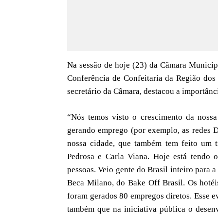
Na sessão de hoje (23) da Câmara Municip
Conferência de Confeitaria da Região dos
secretário da Câmara, destacou a importân
“Nós temos visto o crescimento da nossa 
gerando emprego (por exemplo, as redes D
nossa cidade, que também tem feito um tr
Pedrosa e Carla Viana. Hoje está tendo
pessoas. Veio gente do Brasil inteiro para a
Beca Milano, do Bake Off Brasil. Os hotéi
foram gerados 80 empregos diretos. Esse ev
também que na iniciativa pública o desen