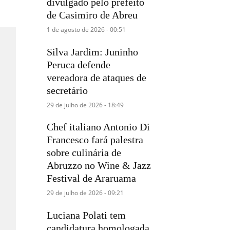
divulgado pelo prefeito
de Casimiro de Abreu
1 de agosto de 2026 - 00:51
Silva Jardim: Juninho
Peruca defende
vereadora de ataques de
secretário
29 de julho de 2026 - 18:49
Chef italiano Antonio Di
Francesco fará palestra
sobre culinária de
Abruzzo no Wine & Jazz
Festival de Araruama
29 de julho de 2026 - 09:21
Luciana Polati tem
candidatura homologada