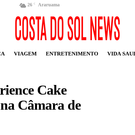
26
Araruama
C
ÇA
VIAGEM
ENTRETENIMENTO
VIDA SAU
rience Cake
 na Câmara de