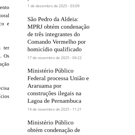
1 de dezembro de 2025 - 03:09
ento
toral
São Pedro da Aldeia:
ico e
MPRJ obtém condenação
de três integrantes do
Comando Vermelho por
a ter
homicídio qualificado
o. Os
17 de novembro de 2025 - 04:22
lação
Ministério Público
Federal processa União e
Araruama por
ecisa
construções ilegais na
ícios
Lagoa de Pernambuca
14 de novembro de 2025 - 11:21
Ministério Público
obtém condenação de