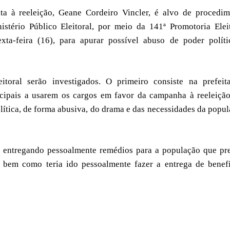
ta à reeleição, Geane Cordeiro Vincler, é alvo de procedim
nistério Público Eleitoral, por meio da 141ª Promotoria Elei
xta-feira (16), para apurar possível abuso de poder polít
itoral serão investigados. O primeiro consiste na prefeit
cipais a usarem os cargos em favor da campanha à reeleiçã
lítica, de forma abusiva, do drama e das necessidades da popu
ia entregando pessoalmente remédios para a população que pr
, bem como teria ido pessoalmente fazer a entrega de benef