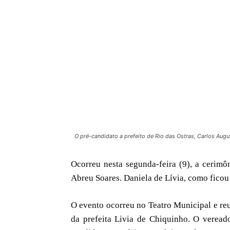
O pré-candidato a prefeito de Rio das Ostras, Carlos Au
Ocorreu nesta segunda-feira (9), a cerim
Abreu Soares. Daniela de Lívia, como ficou
O evento ocorreu no Teatro Municipal e reu
da prefeita Livia de Chiquinho. O vereado