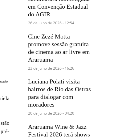
em Convenção Estadual
do AGIR
26 de julho de 2026 - 12:54
Cine Zezé Motta
promove sessão gratuita
de cinema ao ar livre em
Araruama
23 de julho de 2026 - 16:26
Luciana Polati visita
rcele
bairros de Rio das Ostras
para dialogar com
niela
moradores
20 de julho de 2026 - 04:20
estão
Araruama Wine & Jazz
 pré-
Festival 2026 terá shows