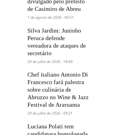
divulgado pelo prefeito
de Casimiro de Abreu
1 de agosto de 2026 - 00:51
Silva Jardim: Juninho
Peruca defende
vereadora de ataques de
secretário
29 de julho de 2026 - 18:49
Chef italiano Antonio Di
Francesco fará palestra
sobre culinária de
Abruzzo no Wine & Jazz
Festival de Araruama
29 de julho de 2026 - 09:21
Luciana Polati tem
candidatura homologada