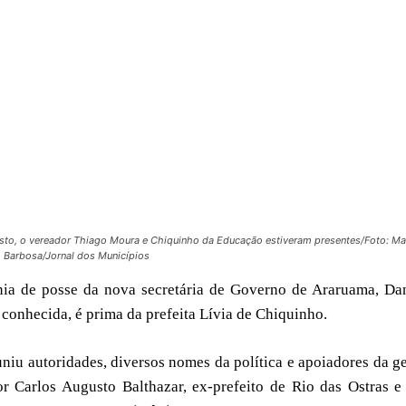
gusto, o vereador Thiago Moura e Chiquinho da Educação estiveram presentes/Foto: Ma
Barbosa/Jornal dos Municípios
ônia de posse da nova secretária de Governo de Araruama, Da
 conhecida, é prima da prefeita Lívia de Chiquinho.
niu autoridades, diversos nomes da política e apoiadores da g
r Carlos Augusto Balthazar, ex-prefeito de Rio das Ostras e