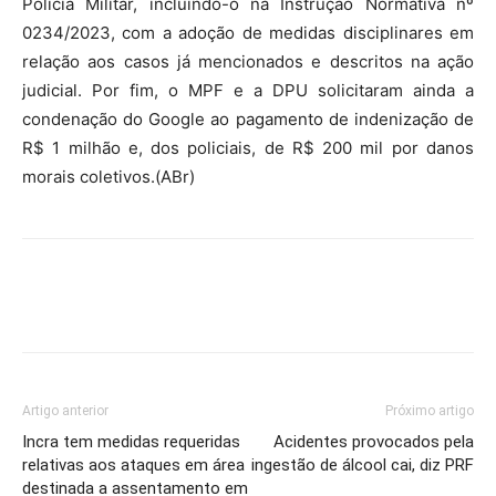
Polícia Militar, incluindo-o na Instrução Normativa nº
0234/2023, com a adoção de medidas disciplinares em
relação aos casos já mencionados e descritos na ação
judicial. Por fim, o MPF e a DPU solicitaram ainda a
condenação do Google ao pagamento de indenização de
R$ 1 milhão e, dos policiais, de R$ 200 mil por danos
morais coletivos.(ABr)
Artigo anterior
Próximo artigo
Incra tem medidas requeridas
Acidentes provocados pela
relativas aos ataques em área
ingestão de álcool cai, diz PRF
destinada a assentamento em