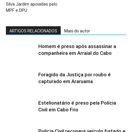
Silva Jardim apoiadas pelo
MPF e DPU
ARTIGOS RELACIONADOS
Mais do autor
Homem é preso após assassinar a
companheira em Arraial do Cabo
Foragido da Justiça por roubo é
capturado em Araruama
Estelionatário é preso pela Polícia
Civil em Cabo Frio
Polícia Civil recupera veículo furtado e