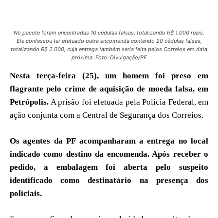
No pacote foram encontradas 10 cédulas falsas, totalizando R$ 1.000 reais.
Ele confessou ter efetuado outra encomenda contendo 20 cédulas falsas,
totalizando R$ 2.000, cuja entrega também seria feita pelos Correios em data
próxima. Foto: Divulgação/PF
Nesta terça-feira (25), um homem foi preso em
flagrante pelo crime de aquisição de moeda falsa, em
Petrópolis.
A prisão foi efetuada pela Polícia Federal, em
ação conjunta com a Central de Segurança dos Correios.
Os agentes da PF acompanharam a entrega no local
indicado como destino da encomenda. Após receber o
pedido, a embalagem foi aberta pelo suspeito
identificado como destinatário na presença dos
policiais.