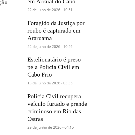
em Arraial do Cabo
ação
22 de julho de 2026 - 10:51
Foragido da Justiça por
roubo é capturado em
Araruama
22 de julho de 2026 - 10:46
Estelionatário é preso
pela Polícia Civil em
Cabo Frio
13 de julho de 2026 - 03:35
Polícia Civil recupera
veículo furtado e prende
criminoso em Rio das
Ostras
29 de junho de 2026 - 04:15