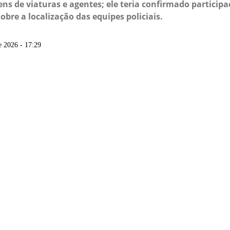
ens de viaturas e agentes; ele teria confirmado particip
re a localização das equipes policiais.
e 2026 - 17:29