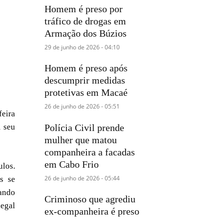
Homem é preso por
tráfico de drogas em
Armação dos Búzios
29 de junho de 2026 - 04:10
Homem é preso após
descumprir medidas
protetivas em Macaé
26 de junho de 2026 - 05:51
feira
m seu
Polícia Civil prende
mulher que matou
companheira a facadas
em Cabo Frio
ulos.
26 de junho de 2026 - 05:44
s se
ando
Criminoso que agrediu
legal
ex-companheira é preso