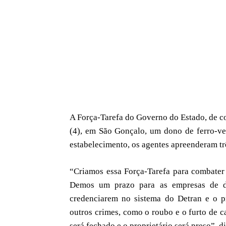
A Força-Tarefa do Governo do Estado, de co
(4), em São Gonçalo, um dono de ferro-ve
estabelecimento, os agentes apreenderam trê
“⁠Criamos essa Força-Tarefa para combater
Demos um prazo para as empresas de d
credenciarem no sistema do Detran e o p
outros crimes, como o roubo e o furto de c
será fechado e o proprietário será preso”, 