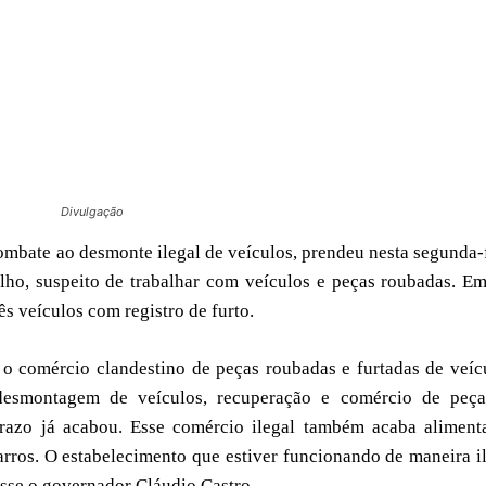
Divulgação
mbate ao desmonte ilegal de veículos, prendeu nesta segunda-
lho, suspeito de trabalhar com veículos e peças roubadas. E
s veículos com registro de furto.
 o comércio clandestino de peças roubadas e furtadas de veíc
esmontagem de veículos, recuperação e comércio de peça
razo já acabou. Esse comércio ilegal também acaba aliment
arros. O estabelecimento que estiver funcionando de maneira i
disse o governador Cláudio Castro.