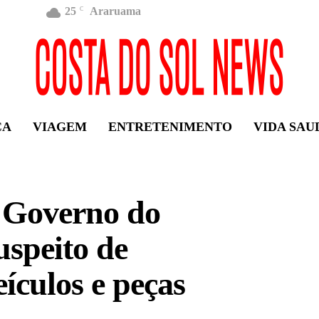
25
Araruama
C
ÇA
VIAGEM
ENTRETENIMENTO
VIDA SAU
 Governo do
uspeito de
ículos e peças