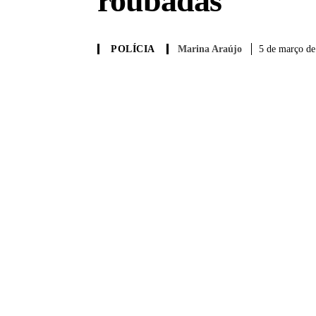
roubadas
Marina Araújo
5 de março de
POLÍCIA