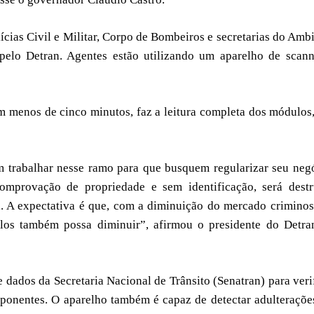
ícias Civil e Militar, Corpo de Bombeiros e secretarias do Amb
pelo Detran. Agentes estão utilizando um aparelho de scan
m menos de cinco minutos, faz a leitura completa dos módulos
m trabalhar nesse ramo para que busquem regularizar seu neg
omprovação de propriedade e sem identificação, será destr
l. A expectativa é que, com a diminuição do mercado crimino
los também possa diminuir”, afirmou o presidente do Detra
dados da Secretaria Nacional de Trânsito (Senatran) para veri
ponentes. O aparelho também é capaz de detectar adulteraçõ