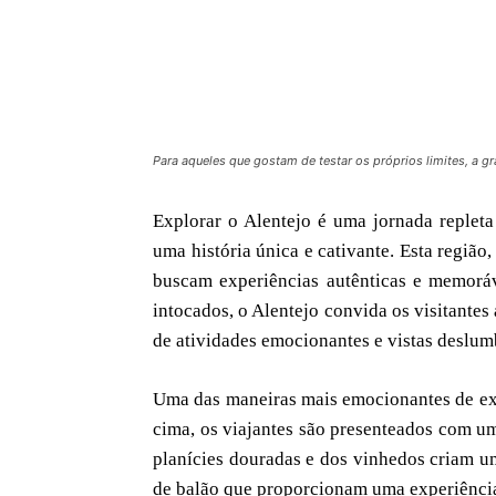
Para aqueles que gostam de testar os próprios limites, a gr
Explorar o Alentejo é uma jornada repleta
uma história única e cativante. Esta região
buscam experiências autênticas e memoráv
intocados, o Alentejo convida os visitantes
de atividades emocionantes e vistas deslum
Uma das maneiras mais emocionantes de expl
cima, os viajantes são presenteados com um
planícies douradas e dos vinhedos criam um
de balão que proporcionam uma experiênci