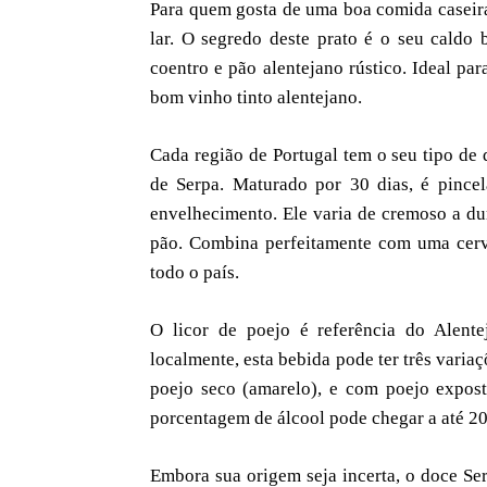
Para quem gosta de uma boa comida caseira
lar. O segredo deste prato é o seu caldo 
coentro e pão alentejano rústico. Ideal pa
bom vinho tinto alentejano.
Cada região de Portugal tem o seu tipo de 
de Serpa. Maturado por 30 dias, é pince
envelhecimento. Ele varia de cremoso a d
pão. Combina perfeitamente com uma cer
todo o país.
O licor de poejo é referência do Alente
localmente, esta bebida pode ter três vari
poejo seco (amarelo), e com poejo expost
porcentagem de álcool pode chegar a até 20
Embora sua origem seja incerta, o doce Ser