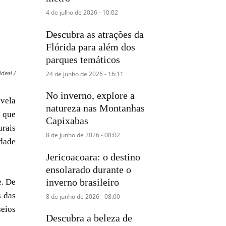
4 de julho de 2026 - 10:02
Descubra as atrações da
Flórida para além dos
parques temáticos
24 de junho de 2026 - 16:11
deal /
No inverno, explore a
evela
natureza nas Montanhas
s que
Capixabas
urais
8 de junho de 2026 - 08:02
edade
Jericoacoara: o destino
ensolarado durante o
inverno brasileiro
e. De
s das
8 de junho de 2026 - 08:00
seios
Descubra a beleza de