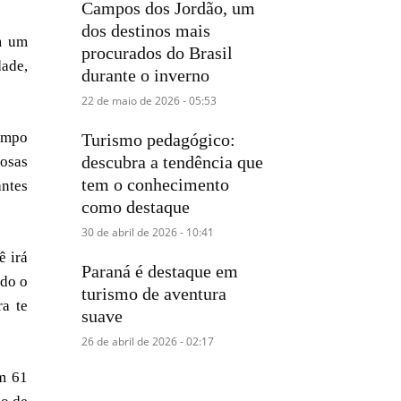
Campos dos Jordão, um
dos destinos mais
m um
procurados do Brasil
dade,
durante o inverno
22 de maio de 2026 - 05:53
empo
Turismo pedagógico:
descubra a tendência que
mosas
tem o conhecimento
antes
como destaque
30 de abril de 2026 - 10:41
ê irá
Paraná é destaque em
odo o
turismo de aventura
ra te
suave
26 de abril de 2026 - 02:17
om 61