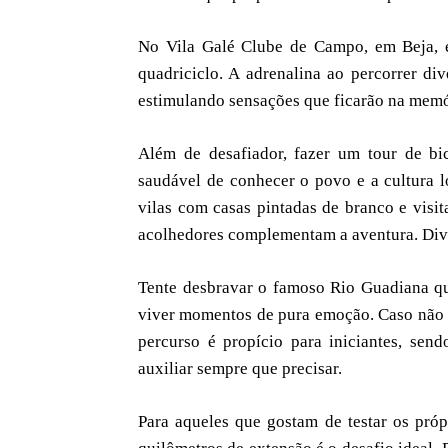
No Vila Galé Clube de Campo, em Beja, é
quadriciclo. A adrenalina ao percorrer div
estimulando sensações que ficarão na memó
Além de desafiador, fazer um tour de b
saudável de conhecer o povo e a cultura l
vilas com casas pintadas de branco e visit
acolhedores complementam a aventura. Dive
Tente desbravar o famoso Rio Guadiana qu
viver momentos de pura emoção. Caso não te
percurso é propício para iniciantes, sen
auxiliar sempre que precisar.
Para aqueles que gostam de testar os próp