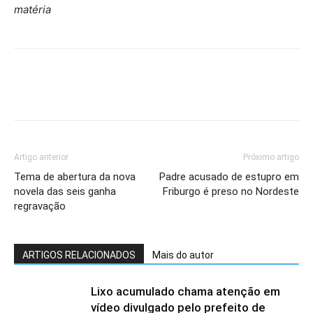
matéria
Artigo anterior
Próximo artigo
Tema de abertura da nova
Padre acusado de estupro em
novela das seis ganha
Friburgo é preso no Nordeste
regravação
ARTIGOS RELACIONADOS
Mais do autor
Lixo acumulado chama atenção em
vídeo divulgado pelo prefeito de