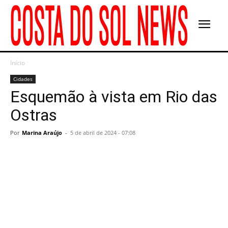
Início
Cidades
Esquemão à vista em Rio das
Ostras
Por
Marina Araújo
-
5 de abril de 2024 - 07:08