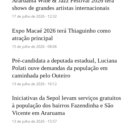
Araruama Wine & Jazz Festival 2026 terá
shows de grandes artistas internacionais
17 de julho de 2026 - 12:32
Expo Macaé 2026 terá Thiaguinho como
atração principal
15 de julho de 2026 - 08:06
Pré-candidata a deputada estadual, Luciana
Polati ouve demandas da população em
caminhada pelo Outeiro
13 de julho de 2026 - 16:12
Iniciativas da Sepol levam serviços gratuitos
à população dos bairros Fazendinha e São
Vicente em Araruama
13 de julho de 2026 - 15:57