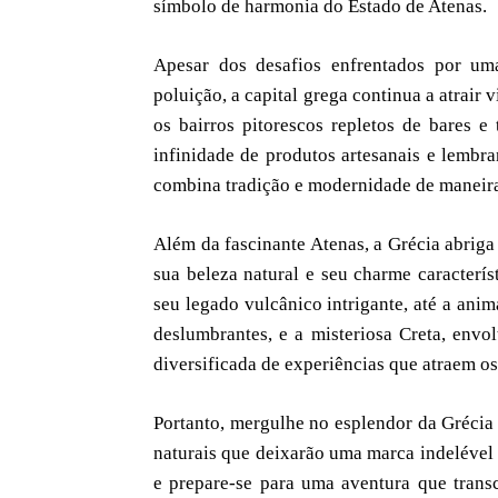
símbolo de harmonia do Estado de Atenas.
Apesar dos desafios enfrentados por um
poluição, a capital grega continua a atrair 
os bairros pitorescos repletos de bares 
infinidade de produtos artesanais e lembr
combina tradição e modernidade de maneir
Além da fascinante Atenas, a Grécia abriga
sua beleza natural e seu charme caracterís
seu legado vulcânico intrigante, até a ani
deslumbrantes, e a misteriosa Creta, envo
diversificada de experiências que atraem os
Portanto, mergulhe no esplendor da Grécia 
naturais que deixarão uma marca indelével 
e prepare-se para uma aventura que trans