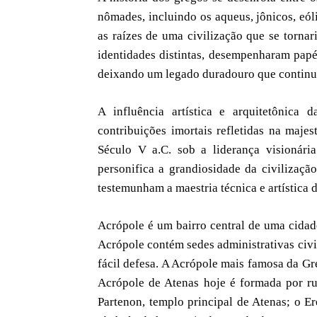
nômades, incluindo os aqueus, jônicos, eó
as raízes de uma civilização que se tornar
identidades distintas, desempenharam papéi
deixando um legado duradouro que continua 
A influência artística e arquitetônica
contribuições imortais refletidas na maje
Século V a.C. sob a liderança visionária
personifica a grandiosidade da civilizaçã
testemunham a maestria técnica e artística 
Acrópole é um bairro central de uma cidad
Acrópole contém sedes administrativas civi
fácil defesa. A Acrópole mais famosa da Gré
Acrópole de Atenas hoje é formada por ruín
Partenon, templo principal de Atenas; o E