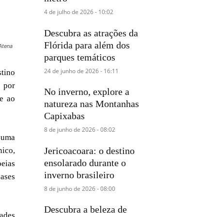
4 de julho de 2026 - 10:02
Descubra as atrações da
Flórida para além dos
Atena
parques temáticos
24 de junho de 2026 - 16:11
stino
 por
No inverno, explore a
 e ao
natureza nas Montanhas
Capixabas
8 de junho de 2026 - 08:02
e uma
Jericoacoara: o destino
nico,
ensolarado durante o
peias
inverno brasileiro
bases
8 de junho de 2026 - 08:00
Descubra a beleza de
dades