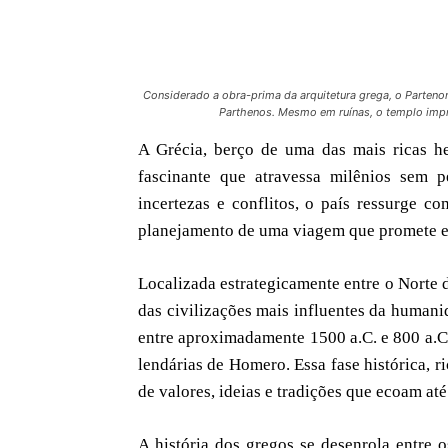
Considerado a obra-prima da arquitetura grega, o Parteno
Parthenos. Mesmo em ruínas, o templo impre
A Grécia, berço de uma das mais ricas he
fascinante que atravessa milênios sem 
incertezas e conflitos, o país ressurge c
planejamento de uma viagem que promete ex
Localizada estrategicamente entre o Norte 
das civilizações mais influentes da humani
entre aproximadamente 1500 a.C. e 800 a.
lendárias de Homero. Essa fase histórica, r
de valores, ideias e tradições que ecoam a
A história dos gregos se desenrola entre