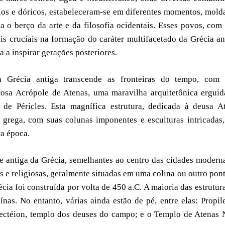
lios e dóricos, estabeleceram-se em diferentes momentos, mol
ia o berço da arte e da filosofia ocidentais. Esses povos, com
s cruciais na formação do caráter multifacetado da Grécia an
a inspirar gerações posteriores.
 da Grécia antiga transcende as fronteiras do tempo, com 
stosa Acrópole de Atenas, uma maravilha arquitetônica ergui
 de Péricles. Esta magnífica estrutura, dedicada à deusa A
o grega, com suas colunas imponentes e esculturas intricadas
da época.
e antiga da Grécia, semelhantes ao centro das cidades modern
s e religiosas, geralmente situadas em uma colina ou outro pon
cia foi construída por volta de 450 a.C. A maioria das estrutur
as. No entanto, várias ainda estão de pé, entre elas: Propil
rectéion, templo dos deuses do campo; e o Templo de Atenas 