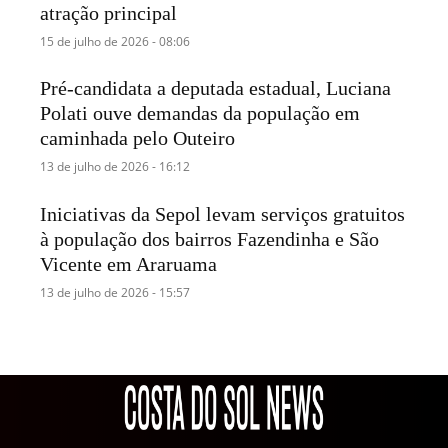
atração principal
15 de julho de 2026 - 08:06
Pré-candidata a deputada estadual, Luciana
Polati ouve demandas da população em
caminhada pelo Outeiro
13 de julho de 2026 - 16:12
Iniciativas da Sepol levam serviços gratuitos
à população dos bairros Fazendinha e São
Vicente em Araruama
13 de julho de 2026 - 15:57