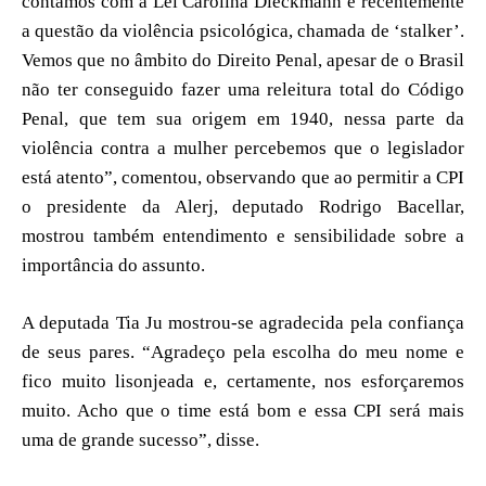
contamos com a Lei Carolina Dieckmann e recentemente
a questão da violência psicológica, chamada de ‘stalker’.
Vemos que no âmbito do Direito Penal, apesar de o Brasil
não ter conseguido fazer uma releitura total do Código
Penal, que tem sua origem em 1940, nessa parte da
violência contra a mulher percebemos que o legislador
está atento”, comentou, observando que ao permitir a CPI
o presidente da Alerj, deputado Rodrigo Bacellar,
mostrou também entendimento e sensibilidade sobre a
importância do assunto.
A deputada Tia Ju mostrou-se agradecida pela confiança
de seus pares. “Agradeço pela escolha do meu nome e
fico muito lisonjeada e, certamente, nos esforçaremos
muito. Acho que o time está bom e essa CPI será mais
uma de grande sucesso”, disse.