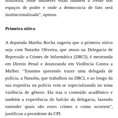
brasileira, onde mulheres estão também à frente dos
espaços de poder e onde a democracia de fato será
institucionalizada”, opinou.
Primeira oitiva
A deputada Martha Rocha sugeriu que a primeira oitiva
seja com Natasha Oliveira, que atuou na Delegacia de
Repressão a Crimes de Informática (DRCI), é mestranda
em Direito Penal e doutoranda em Violência Contra a
Mulher. “Estamos querendo trazer uma delegada de
polícia, a Natasha, que trabalhou na DRCI, e ao longo da
sua trajetória na polícia vem se especializando no tema
violência de gênero. Ela traz o conteúdo acadêmico e
também a experiência do balcão da delegacia, fazendo
entender quais são esses crimes e como ocorrem”,
justificou a presidente da CPI.