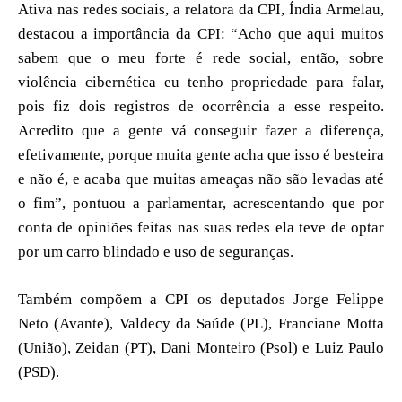
Ativa nas redes sociais, a relatora da CPI, Índia Armelau,
destacou a importância da CPI: “Acho que aqui muitos
sabem que o meu forte é rede social, então, sobre
violência cibernética eu tenho propriedade para falar,
pois fiz dois registros de ocorrência a esse respeito.
Acredito que a gente vá conseguir fazer a diferença,
efetivamente, porque muita gente acha que isso é besteira
e não é, e acaba que muitas ameaças não são levadas até
o fim”, pontuou a parlamentar, acrescentando que por
conta de opiniões feitas nas suas redes ela teve de optar
por um carro blindado e uso de seguranças.
Também compõem a CPI os deputados Jorge Felippe
Neto (Avante), Valdecy da Saúde (PL), Franciane Motta
(União), Zeidan (PT), Dani Monteiro (Psol) e Luiz Paulo
(PSD).