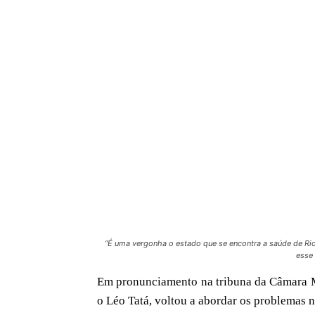
“É uma vergonha o estado que se encontra a saúde de Rio 
esse 
Em pronunciamento na tribuna da Câmara Mu
o Léo Tatá, voltou a abordar os problemas 