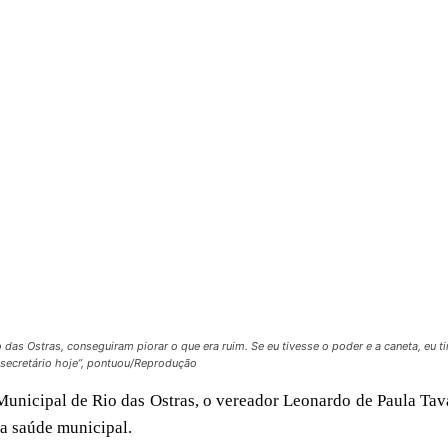
das Ostras, conseguiram piorar o que era ruim. Se eu tivesse o poder e a caneta, eu ti
secretário hoje”, pontuou/Reprodução
nicipal de Rio das Ostras, o vereador Leonardo de Paula Tav
na saúde municipal.