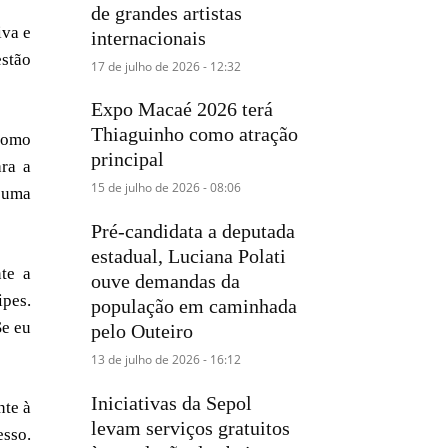
de grandes artistas
iva e
internacionais
estão
17 de julho de 2026 - 12:32
Expo Macaé 2026 terá
Thiaguinho como atração
como
principal
ara a
15 de julho de 2026 - 08:06
 uma
Pré-candidata a deputada
estadual, Luciana Polati
te a
ouve demandas da
ipes.
população em caminhada
Se eu
pelo Outeiro
13 de julho de 2026 - 16:12
Iniciativas da Sepol
nte à
levam serviços gratuitos
sso.