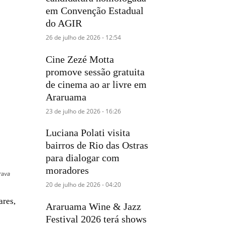
em Convenção Estadual
do AGIR
26 de julho de 2026 - 12:54
Cine Zezé Motta
promove sessão gratuita
de cinema ao ar livre em
Araruama
23 de julho de 2026 - 16:26
Luciana Polati visita
bairros de Rio das Ostras
para dialogar com
moradores
rava
20 de julho de 2026 - 04:20
ares,
Araruama Wine & Jazz
Festival 2026 terá shows