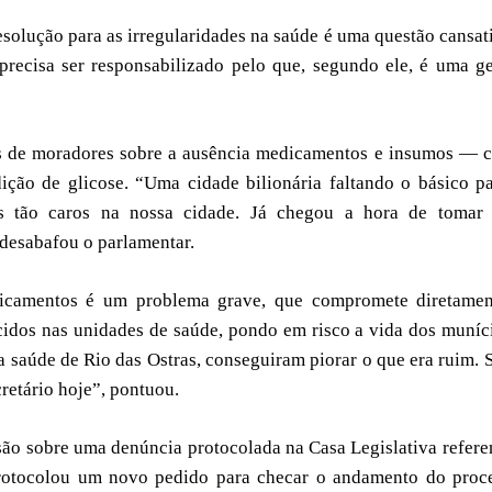
resolução para as irregularidades na saúde é uma questão cansat
precisa ser responsabilizado pelo que, segundo ele, é uma g
s de moradores sobre a ausência medicamentos e insumos — 
ição de glicose. “Uma cidade bilionária faltando o básico p
s tão caros na nossa cidade. Já chegou a hora de tomar
 desabafou o parlamentar.
icamentos é um problema grave, que compromete diretamen
idos nas unidades de saúde, pondo em risco a vida dos muníc
 saúde de Rio das Ostras, conseguiram piorar o que era ruim. 
cretário hoje”, pontuou.
ão sobre uma denúncia protocolada na Casa Legislativa refere
rotocolou um novo pedido para checar o andamento do proce