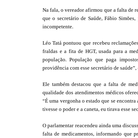
Na fala, o vereador afirmou que a falta de 
que o secretário de Saúde, Fábio Simões, 
incompetente.
Léo Tatá pontuou que recebeu reclamaçõe
fraldas e a fita de HGT, usada para a med
população. População que paga imposto
providência com esse secretário de saúde”,
Ele também destacou que a falta de med
qualidade dos atendimentos médicos oferec
“É uma vergonha o estado que se encontra a
tivesse o poder e a caneta, eu tirava esse se
O parlamentar reacendeu ainda uma discuss
falta de medicamentos, informando que p