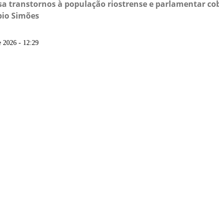
a transtornos à população riostrense e parlamentar co
bio Simões
 2026 - 12:29