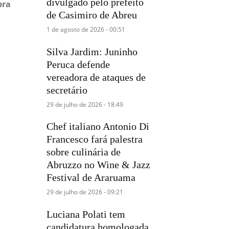
divulgado pelo prefeito
bra
de Casimiro de Abreu
1 de agosto de 2026 - 00:51
Silva Jardim: Juninho
Peruca defende
vereadora de ataques de
secretário
29 de julho de 2026 - 18:49
Chef italiano Antonio Di
Francesco fará palestra
sobre culinária de
Abruzzo no Wine & Jazz
Festival de Araruama
29 de julho de 2026 - 09:21
Luciana Polati tem
candidatura homologada