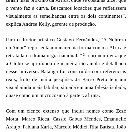
Brasil mais próximo da África, onde se costuma dizer que
o vento faz a curva. Buscamos locações que refletissem
visualmente as semelhanças entre os dois continentes”,
explica Andrea Kelly, gerente de produção.
Para o diretor artístico Gustavo Fernández, “A Nobreza
do Amor” representa um marco na forma como a África é
retratada na dramaturgia nacional. “É a primeira vez que
a Globo se aprofunda de maneira tão ampla e detalhada
nesse universo. Batanga foi construída com referências
reais, fruto de muita pesquisa. Já Barro Preto tem um
visual ainda mais fabular, situada em uma falésia isolada,
quase como um microcosmo à parte”, afirma.
Com um elenco extenso que inclui nomes como Zezé
Motta, Marco Ricca, Cassio Gabus Mendes, Emanuelle
Araujo, Fabiana Karla, Marcelo Médici, Rita Batista, João