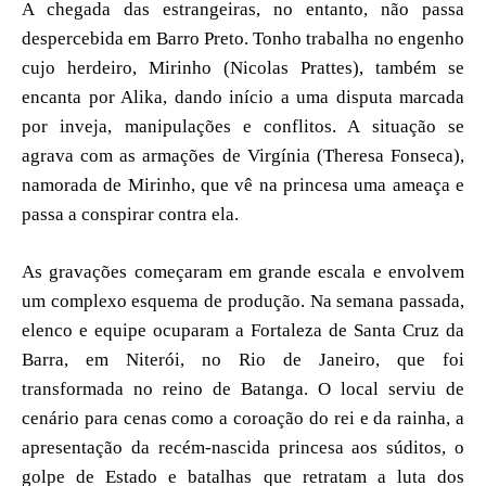
A chegada das estrangeiras, no entanto, não passa
despercebida em Barro Preto. Tonho trabalha no engenho
cujo herdeiro, Mirinho (Nicolas Prattes), também se
encanta por Alika, dando início a uma disputa marcada
por inveja, manipulações e conflitos. A situação se
agrava com as armações de Virgínia (Theresa Fonseca),
namorada de Mirinho, que vê na princesa uma ameaça e
passa a conspirar contra ela.
As gravações começaram em grande escala e envolvem
um complexo esquema de produção. Na semana passada,
elenco e equipe ocuparam a Fortaleza de Santa Cruz da
Barra, em Niterói, no Rio de Janeiro, que foi
transformada no reino de Batanga. O local serviu de
cenário para cenas como a coroação do rei e da rainha, a
apresentação da recém-nascida princesa aos súditos, o
golpe de Estado e batalhas que retratam a luta dos