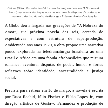
Chinua (Hilton Cobra) e Jendal (Lázaro Ramos) em cena em “A Nobreza do
Amor”, representando forças opostas em meio às disputas de poder que
movem o destino do reino de Batanga / Estevam Avellar-Divulgação
A Globo deu a largada nas gravações de “A Nobreza do
Amor”, sua próxima novela das seis, cercada de
expectativas e com estrutura de superprodução.
Ambientada nos anos 1920, a obra propõe uma narrativa
pouco explorada na teledramaturgia brasileira ao unir
Brasil e África em uma fábula afrobrasileira que mistura
romance, aventura, disputas de poder, humor e fortes
reflexões sobre identidade, ancestralidade e justiça
social.
Prevista para estrear em 16 de março, a novela é escrita
por Duca Rachid, Júlio Fischer e Elísio Lopes Jr., com
direção artística de Gustavo Fernández e produção de