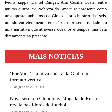
Pedro Zappa, Daniel Rangel, Ana Cecília Costa, entre
muitos outros, “A Nobreza do Amor” se apresenta como
uma aposta ambiciosa da Globo para o horário das seis,
unindo entretenimento, emoção e representatividade em
uma narrativa que atravessa oceanos e tempos, mas fala
diretamente ao presente.
MAIS NOTÍCIAS
‘Por Você’ é a nova aposta da Globo no
formato vertical
22 de julho de 2026 - 10:34
Nova série do Globoplay, ‘Jogada de Risco’
revela bastidores do futebol
15 de julho de 2026 - 08:15