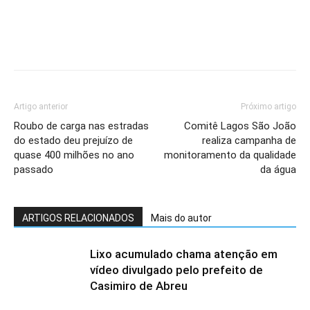
Artigo anterior
Próximo artigo
Roubo de carga nas estradas
Comitê Lagos São João
do estado deu prejuízo de
realiza campanha de
quase 400 milhões no ano
monitoramento da qualidade
passado
da água
ARTIGOS RELACIONADOS
Mais do autor
Lixo acumulado chama atenção em
vídeo divulgado pelo prefeito de
Casimiro de Abreu