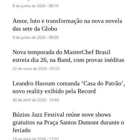
8 de junho de 2026 - 08:10
Amor, luto e transformação na nova novela
das sete da Globo
8 de junho de 2026 - 08:08
Nova temporada do MasterChef Brasil
estreia dia 26, na Band, com provas inéditas
22 de maio de 2026 - 05:55
Leandro Hassum comanda ‘Casa do Patrão’,
novo reality exibido pela Record
30 de abril de 2026 - 10:44
Búzios Jazz Festival reúne nove shows
gratuitos na Praça Santos Dumont durante o
feriado
29 de abril de 2026 - 17:05