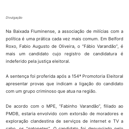
Divulgação
Na Baixada Fluminense, a associação de milícias com a
política é uma prática cada vez mais comum. Em Belford
Roxo, Fabio Augusto de Oliveira, o “Fábio Varandão”, é
mais um candidato cujo registro de candidatura é
indeferido pela justiça eleitoral.
A sentença foi proferida após a 154ª Promotoria Eleitoral
apresentar provas que indicam a ligação do candidato
com um grupo criminoso que atua na região.
De acordo com o MPE, “Fabinho Varandão”, filiado ao
PMDB, estaria envolvido com extorsão de moradores e
exploração clandestina de serviços de internet e TV a
cabo, os “gatonetes”. O candidato foi denunciado pelo