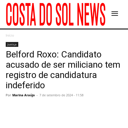
Início
Justiça
Belford Roxo: Candidato
acusado de ser miliciano tem
registro de candidatura
indeferido
Por
Marina Araújo
-
7 de setembro de 2024 - 11:58