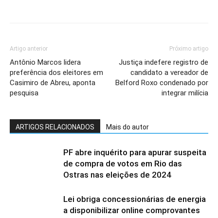
Artigo anterior
Próximo artigo
Antônio Marcos lidera
Justiça indefere registro de
preferência dos eleitores em
candidato a vereador de
Casimiro de Abreu, aponta
Belford Roxo condenado por
pesquisa
integrar milícia
ARTIGOS RELACIONADOS
Mais do autor
PF abre inquérito para apurar suspeita
de compra de votos em Rio das
Ostras nas eleições de 2024
Lei obriga concessionárias de energia
a disponibilizar online comprovantes