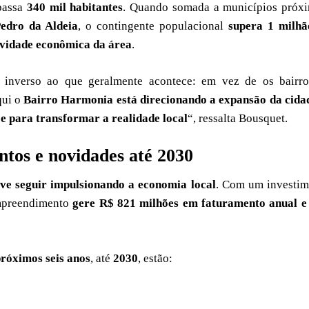
passa
340 mil habitantes
. Quando somada a municípios próxi
edro da Aldeia
, o contingente populacional
supera 1 milhã
ividade econômica da área
.
nverso ao que geralmente acontece: em vez de os bairro
qui o
Bairro Harmonia está direcionando a expansão da cida
 e para transformar a realidade local
“, ressalta Bousquet.
ntos e novidades até 2030
ve seguir impulsionando a economia local
. Com um investim
empreendimento
gere R$ 821 milhões em faturamento anual e 
róximos seis anos
, até
2030
, estão: