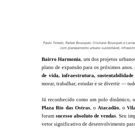
Paulo Toledo, Rafael Bousquet, Cristiano Bousquet e Lucia
com planejamento urbano sustentável, infraestr
Bairro Harmonia
, um dos projetos urban
plano de expansão para os próximos anos. 
de vida, infraestrutura, sustentabilidad
morar, trabalhar, estudar e se divertir — t
Já reconhecido como um polo dinâmico, 
Plaza Rio das Ostras
, o
Atacadão
, o
Vil
foram
sucesso absoluto de vendas
. Seu im
vetor significativo de desenvolvimento para