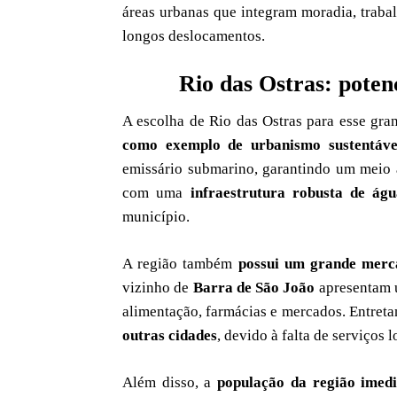
áreas urbanas que integram moradia, trab
longos deslocamentos.
Rio das Ostras: poten
A escolha de Rio das Ostras para esse gra
como exemplo de urbanismo sustentáve
emissário submarino, garantindo um meio a
com uma
infraestrutura robusta de ág
município.
A região também
possui um grande merc
vizinho de
Barra de São João
apresentam 
alimentação, farmácias e mercados. Entreta
outras cidades
, devido à falta de serviços l
Além disso, a
população da região imedi