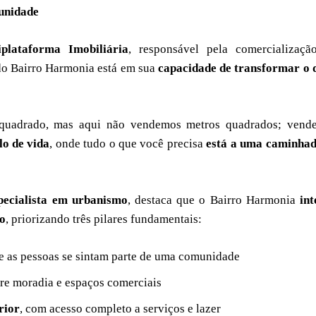
unidade
plataforma Imobiliária
, responsável pela comercializaçã
do Bairro Harmonia está em sua
capacidade de transformar o 
 quadrado, mas aqui não vendemos metros quadrados; vend
lo de vida
, onde tudo o que você precisa
está a uma caminhad
ecialista em urbanismo
, destaca que o Bairro Harmonia
in
no
, priorizando três pilares fundamentais:
 as pessoas se sintam parte de uma comunidade
e moradia e espaços comerciais
rior
, com acesso completo a serviços e lazer