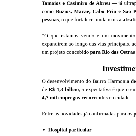
Tamoios e Casimiro de Abreu
— já ultra
como
Búzios, Macaé, Cabo Frio e São P
pessoas
, o que fortalece ainda mais a
atrat
“O que estamos vendo é um movimento i
expandirem ao longo das vias principais, a
um projeto concebido
para Rio das Ostras
Investime
O desenvolvimento do Bairro Harmonia
de
de
R$ 1,3 bilhão
, a expectativa é que o 
4,7 mil empregos recorrentes
na cidade.
Entre as novidades já confirmadas para os
p
Hospital particular