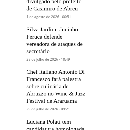
divulgado pelo prefeito
de Casimiro de Abreu
1 de agosto de 2026 - 00:51
Silva Jardim: Juninho
Peruca defende
vereadora de ataques de
secretário
29 de julho de 2026 - 18:49
Chef italiano Antonio Di
Francesco fará palestra
sobre culinária de
Abruzzo no Wine & Jazz
Festival de Araruama
29 de julho de 2026 - 09:21
Luciana Polati tem
candidatura homologada