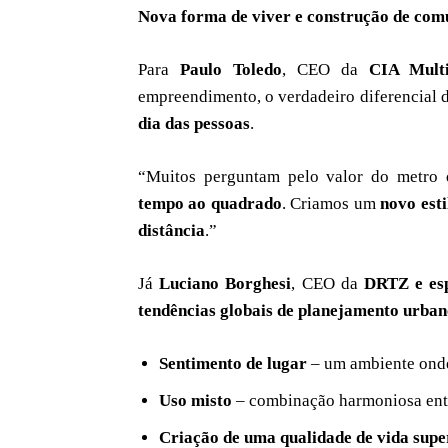
Nova forma de viver e construção de com
Para
Paulo Toledo
, CEO da
CIA Multi
empreendimento, o verdadeiro diferencial 
dia das pessoas
.
“Muitos perguntam pelo valor do metro
tempo ao quadrado
. Criamos um
novo esti
distância
.”
Já
Luciano Borghesi
, CEO da
DRTZ e esp
tendências globais de planejamento urba
Sentimento de lugar
– um ambiente onde
Uso misto
– combinação harmoniosa entr
Criação de uma qualidade de vida supe