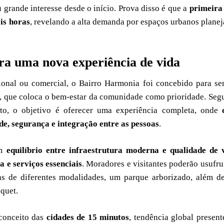
u grande interesse desde o início. Prova disso é que a
primeira
is horas
, revelando a alta demanda por espaços urbanos plane
ra uma nova experiência de vida
onal ou comercial, o Bairro Harmonia foi concebido para s
, que coloca o bem-estar da comunidade como prioridade. Se
o, o objetivo é oferecer uma experiência completa, onde
de, segurança e integração entre as pessoas
.
um
equilíbrio entre infraestrutura moderna e qualidade de 
a e serviços essenciais
. Moradores e visitantes poderão usufru
as de diferentes modalidades, um parque arborizado, além 
quet.
 conceito das
cidades de 15 minutos
, tendência global presen