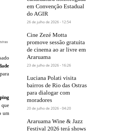
em Convenção Estadual
do AGIR
26 de julho de 2026 - 12:54
Cine Zezé Motta
promove sessão gratuita
stras
de cinema ao ar livre em
Araruama
usado
23 de julho de 2026 - 16:26
dade
para
Luciana Polati visita
bairros de Rio das Ostras
para dialogar com
ping
moradores
s que
20 de julho de 2026 - 04:20
do um
Araruama Wine & Jazz
Festival 2026 terá shows