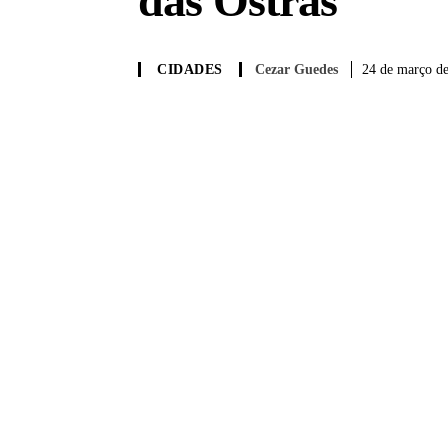
das Ostras
Cezar Guedes
24 de março de
CIDADES