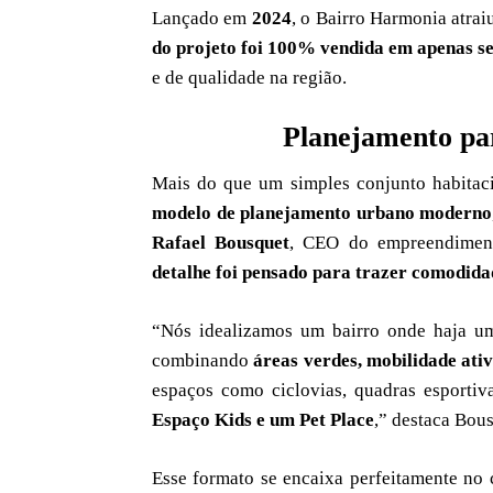
Lançado em
2024
, o Bairro Harmonia atrai
do projeto foi 100% vendida em apenas se
e de qualidade na região.
Planejamento pa
Mais do que um simples conjunto habitaci
modelo de planejamento urbano moderno
Rafael Bousquet
, CEO do empreendiment
detalhe foi pensado para trazer comodida
“Nós idealizamos um bairro onde haja 
combinando
áreas verdes, mobilidade ativ
espaços como ciclovias, quadras esportiv
Espaço Kids e um Pet Place
,” destaca Bous
Esse formato se encaixa perfeitamente no