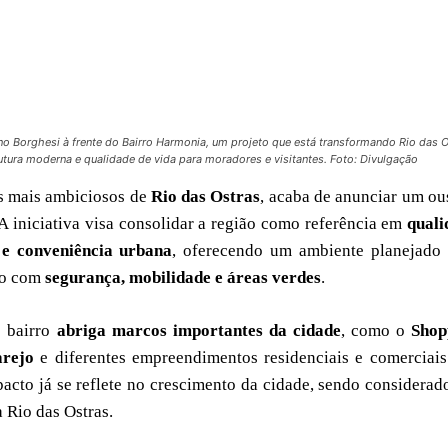
no Borghesi à frente do Bairro Harmonia, um projeto que está transformando Rio das O
utura moderna e qualidade de vida para moradores e visitantes. Foto: Divulgação
os mais ambiciosos de
Rio das Ostras
, acaba de anunciar um o
A iniciativa visa consolidar a região como referência em
quali
e e conveniência urbana
, oferecendo um ambiente planejado 
udo com
segurança, mobilidade e áreas verdes
.
o bairro
abriga marcos importantes da cidade
, como o
Shop
arejo
e diferentes empreendimentos residenciais e comerciai
pacto já se reflete no crescimento da cidade, sendo considera
 Rio das Ostras.