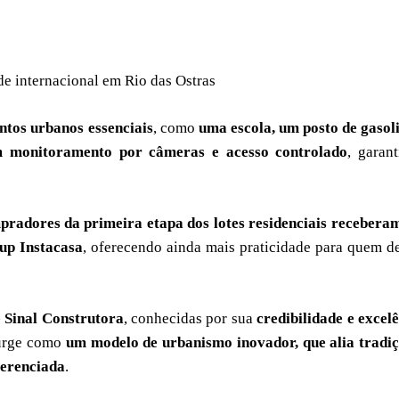
de internacional em Rio das Ostras
tos urbanos essenciais
, como
uma escola, um posto de gasol
 monitoramento por câmeras e acesso controlado
, garan
pradores da primeira etapa dos lotes residenciais recebera
tup Instacasa
, oferecendo ainda mais praticidade para quem d
e Sinal Construtora
, conhecidas por sua
credibilidade e excel
surge como
um modelo de urbanismo inovador, que alia tradiç
ferenciada
.