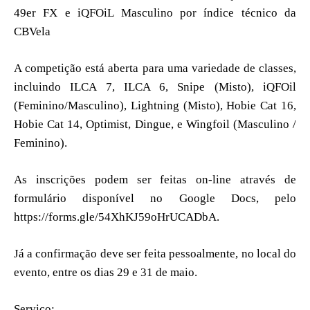
49er FX e iQFOiL Masculino por índice técnico da
CBVela
A competição está aberta para uma variedade de classes,
incluindo ILCA 7, ILCA 6, Snipe (Misto), iQFOil
(Feminino/Masculino), Lightning (Misto), Hobie Cat 16,
Hobie Cat 14, Optimist, Dingue, e Wingfoil (Masculino /
Feminino).
As inscrições podem ser feitas on-line através de
formulário disponível no Google Docs, pelo
https://forms.gle/54XhKJ59oHrUCADbA
.
Já a confirmação deve ser feita pessoalmente, no local do
evento, entre os dias 29 e 31 de maio.
Serviço: