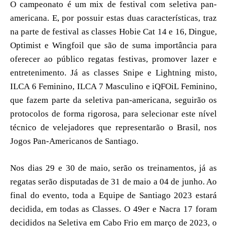
O campeonato é um mix de festival com seletiva pan-
americana. E, por possuir estas duas características, traz
na parte de festival as classes Hobie Cat 14 e 16, Dingue,
Optimist e Wingfoil que são de suma importância para
oferecer ao público regatas festivas, promover lazer e
entretenimento. Já as classes Snipe e Lightning misto,
ILCA 6 Feminino, ILCA 7 Masculino e iQFOiL Feminino,
que fazem parte da seletiva pan-americana, seguirão os
protocolos de forma rigorosa, para selecionar este nível
técnico de velejadores que representarão o Brasil, nos
Jogos Pan-Americanos de Santiago.
Nos dias 29 e 30 de maio, serão os treinamentos, já as
regatas serão disputadas de 31 de maio a 04 de junho. Ao
final do evento, toda a Equipe de Santiago 2023 estará
decidida, em todas as Classes. O 49er e Nacra 17 foram
decididos na Seletiva em Cabo Frio em março de 2023, o