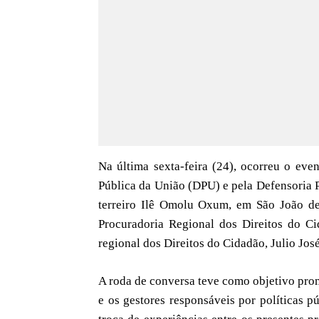
Na última sexta-feira (24), ocorreu o ev
Pública da União (DPU) e pela Defensoria P
terreiro Ilê Omolu Oxum, em São João de
Procuradoria Regional dos Direitos do Ci
regional dos Direitos do Cidadão, Julio Jos
A roda de conversa teve como objetivo promo
e os gestores responsáveis por políticas p