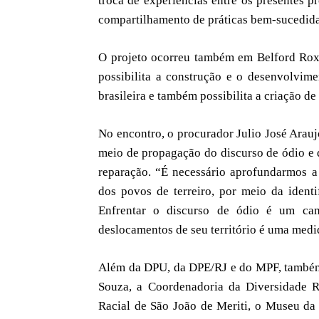
troca de experiências entre os presentes p
compartilhamento de práticas bem-sucedidas
O projeto ocorreu também em Belford Rox
possibilita a construção e o desenvolvim
brasileira e também possibilita a criação de
No encontro, o procurador Julio José Arau
meio de propagação do discurso de ódio e d
reparação. “É necessário aprofundarmos a
dos povos de terreiro, por meio da identi
Enfrentar o discurso de ódio é um cam
deslocamentos de seu território é uma medi
Além da DPU, da DPE/RJ e do MPF, também 
Souza, a Coordenadoria da Diversidade Re
Racial de São João de Meriti, o Museu da 