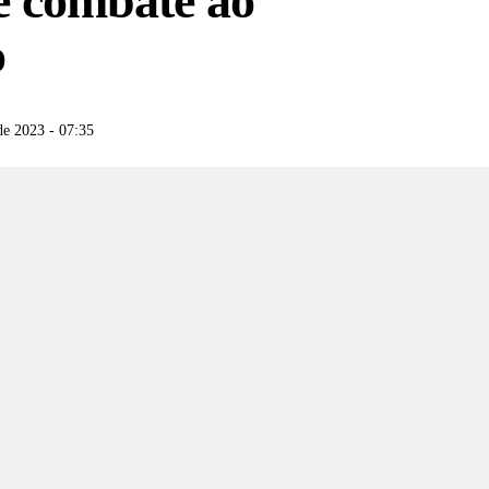
 e combate ao
o
de 2023 - 07:35