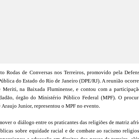
ento Rodas de Conversas nos Terreiros, promovido pela Defen
ública do Estado do Rio de Janeiro (DPE/RJ). A reunião ocorr
 Meriti, na Baixada Fluminense, e contou com a participaçã
dadão, órgão do Ministério Público Federal (MPF). O procu
é Araujo Junior, representou o MPF no evento.
ver o diálogo entre os praticantes das religiões de matriz afr
úblicas sobre equidade racial e de combate ao racismo religio