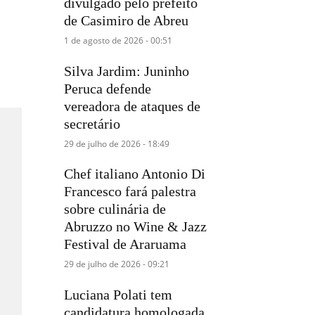
divulgado pelo prefeito
de Casimiro de Abreu
1 de agosto de 2026 - 00:51
Silva Jardim: Juninho
Peruca defende
vereadora de ataques de
secretário
29 de julho de 2026 - 18:49
Chef italiano Antonio Di
Francesco fará palestra
sobre culinária de
Abruzzo no Wine & Jazz
Festival de Araruama
29 de julho de 2026 - 09:21
Luciana Polati tem
candidatura homologada