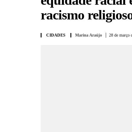
equidade racial
racismo religios
Marina Araújo
28 de março 
CIDADES