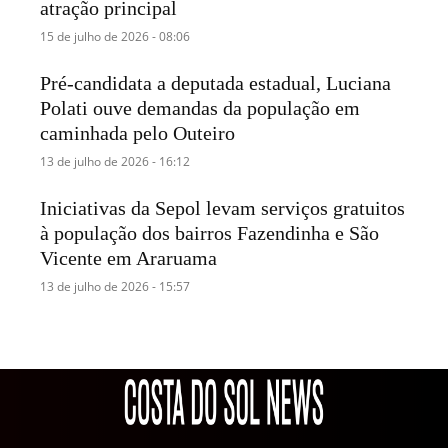
atração principal
15 de julho de 2026 - 08:06
Pré-candidata a deputada estadual, Luciana
Polati ouve demandas da população em
caminhada pelo Outeiro
13 de julho de 2026 - 16:12
Iniciativas da Sepol levam serviços gratuitos
à população dos bairros Fazendinha e São
Vicente em Araruama
13 de julho de 2026 - 15:57