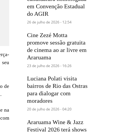
em Convenção Estadual
do AGIR
26 de julho de 2026 - 12:54
Cine Zezé Motta
promove sessão gratuita
de cinema ao ar livre em
erça-
Araruama
e seu
23 de julho de 2026 - 16:26
Luciana Polati visita
bairros de Rio das Ostras
go de
para dialogar com
.
moradores
20 de julho de 2026 - 04:20
le na
a com
Araruama Wine & Jazz
Festival 2026 terá shows