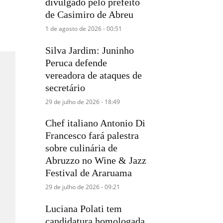
divulgado pelo prefeito
de Casimiro de Abreu
1 de agosto de 2026 - 00:51
Silva Jardim: Juninho
Peruca defende
vereadora de ataques de
secretário
29 de julho de 2026 - 18:49
Chef italiano Antonio Di
Francesco fará palestra
sobre culinária de
Abruzzo no Wine & Jazz
Festival de Araruama
29 de julho de 2026 - 09:21
Luciana Polati tem
candidatura homologada