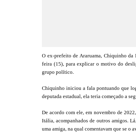
O ex-prefeito de Araruama, Chiquinho da E
feira (15), para explicar o motivo do desl
grupo político.
Chiquinho iniciou a fala pontuando que lo
deputada estadual, ela teria começado a seg
De acordo com ele, em novembro de 2022, 
Itália, acompanhados de outros amigos. L
uma amiga, na qual comentavam que se o aviã