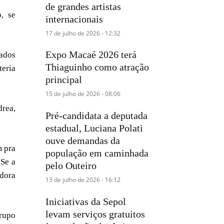
de grandes artistas
, se
internacionais
17 de julho de 2026 - 12:32
Expo Macaé 2026 terá
dados
Thiaguinho como atração
teria
principal
15 de julho de 2026 - 08:06
drea,
Pré-candidata a deputada
estadual, Luciana Polati
ouve demandas da
m pra
população em caminhada
 Se a
pelo Outeiro
idora
13 de julho de 2026 - 16:12
Iniciativas da Sepol
levam serviços gratuitos
grupo