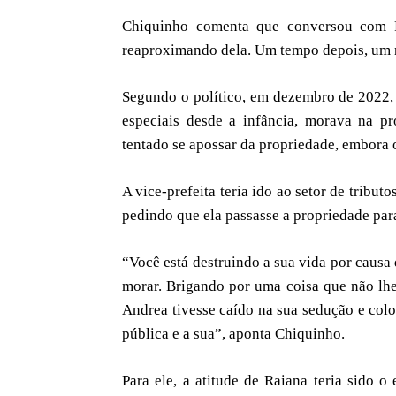
Chiquinho comenta que conversou com Ra
reaproximando dela. Um tempo depois, um n
Segundo o político, em dezembro de 2022, u
especiais desde a infância, morava na pr
tentado se apossar da propriedade, embora o
A vice-prefeita teria ido ao setor de trib
pedindo que ela passasse a propriedade par
“Você está destruindo a sua vida por causa
morar. Brigando por uma coisa que não lh
Andrea tivesse caído na sua sedução e colo
pública e a sua”, aponta Chiquinho.
Para ele, a atitude de Raiana teria sido o