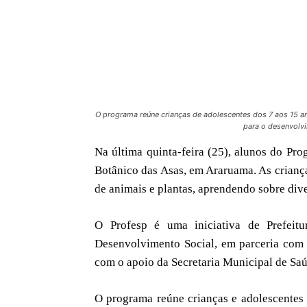
O programa reúne crianças de adolescentes dos 7 aos 15 anos
para o desenvolvi
Na última quinta-feira (25), alunos do Pro
Botânico das Asas, em Araruama. As criança
de animais e plantas, aprendendo sobre dive
O Profesp é uma iniciativa de Prefeit
Desenvolvimento Social, em parceria com
com o apoio da Secretaria Municipal de Saú
O programa reúne crianças e adolescentes 