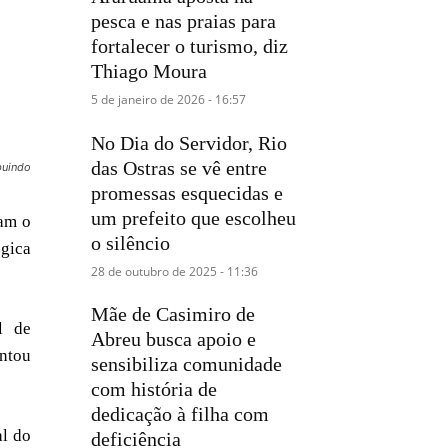
pesca e nas praias para
fortalecer o turismo, diz
Thiago Moura
5 de janeiro de 2026 - 16:57
No Dia do Servidor, Rio
das Ostras se vê entre
buindo
promessas esquecidas e
um prefeito que escolheu
ram o
o silêncio
ógica
28 de outubro de 2025 - 11:36
Mãe de Casimiro de
l de
Abreu busca apoio e
ntou
sensibiliza comunidade
com história de
dedicação à filha com
al do
deficiência