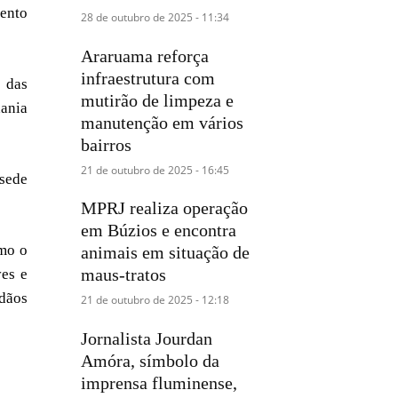
mento
28 de outubro de 2025 - 11:34
Araruama reforça
infraestrutura com
s das
mutirão de limpeza e
dania
manutenção em vários
bairros
21 de outubro de 2025 - 16:45
 sede
MPRJ realiza operação
em Búzios e encontra
omo o
animais em situação de
maus-tratos
ves e
adãos
21 de outubro de 2025 - 12:18
Jornalista Jourdan
Amóra, símbolo da
imprensa fluminense,