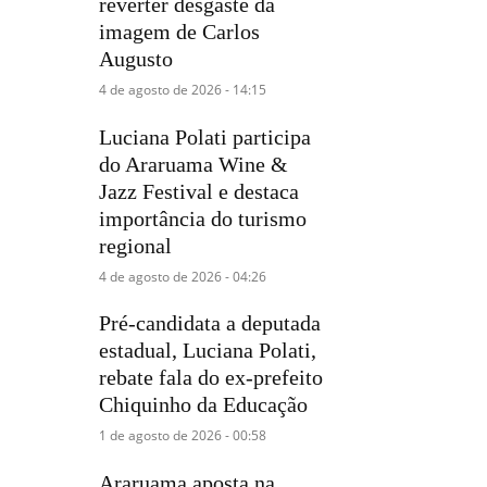
reverter desgaste da
imagem de Carlos
Augusto
4 de agosto de 2026 - 14:15
Luciana Polati participa
do Araruama Wine &
Jazz Festival e destaca
importância do turismo
regional
4 de agosto de 2026 - 04:26
Pré-candidata a deputada
estadual, Luciana Polati,
rebate fala do ex-prefeito
Chiquinho da Educação
1 de agosto de 2026 - 00:58
Araruama aposta na