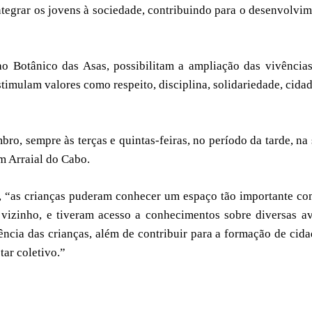
integrar os jovens à sociedade, contribuindo para o desenvolvi
ao Botânico das Asas, possibilitam a ampliação das vivência
stimulam valores como respeito, disciplina, solidariedade, cida
ro, sempre às terças e quintas-feiras, no período da tarde, na
m Arraial do Cabo.
, “as crianças puderam conhecer um espaço tão importante c
 vizinho, e tiveram acesso a conhecimentos sobre diversas a
ência das crianças, além de contribuir para a formação de cid
ar coletivo.”