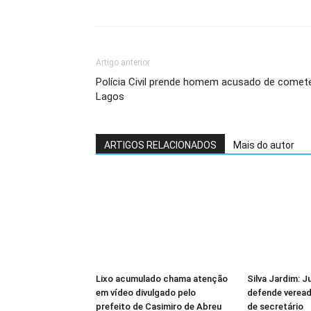
Artigo anterior
Polícia Civil prende homem acusado de comet
Lagos
ARTIGOS RELACIONADOS
Mais do autor
Lixo acumulado chama atenção
Silva Jardim: 
em vídeo divulgado pelo
defende veread
prefeito de Casimiro de Abreu
de secretário