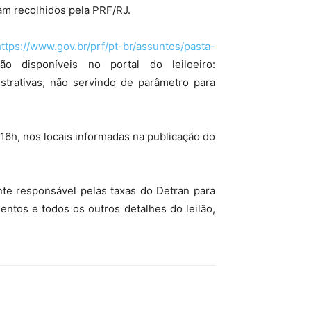
am recolhidos pela PRF/RJ.
https://www.gov.br/prf/pt-br/assuntos/pasta-
 disponíveis no portal do leiloeiro:
strativas, não servindo de parâmetro para
 16h, nos locais informadas na publicação do
nte responsável pelas taxas do Detran para
entos e todos os outros detalhes do leilão,