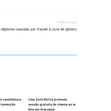
Próximo artigo
 diploma cassado por fraude à cota de gênero
em candidatura
Cine Zezé Motta promove
Convenção
sessão gratuita de cinema ao ar
livre em Araruama