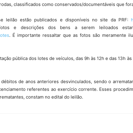
s rodas, classificados como conservados/documentáveis que for
se leilão estão publicados e disponíveis no site da PRF:
otos e descrições dos bens a serem leiloados estarão
lotes
. É importante ressaltar que as fotos são meramente ilu
tação pública dos lotes de veículos, das 9h às 12h e das 13h às
 débitos de anos anteriores desvinculados, sendo o arremata
cenciamento referentes ao exercício corrente. Esses procedim
rematantes, constam no edital do leilão.