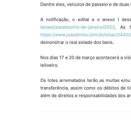
Dentre eles, veículos de passeio e de dua
A notificação, o edital e o anexo I des
leiloes/estados/rio-de-janeiro/2023
. As f
https://www.joaoemilio.com.br/leilao/3442/
demonstrar o real estado dos bens.
Nos dias 17 e 20 de março acontecerá a visi
leiloeiro.
Os lotes arrematados terão as multas e/ou
transferência, assim como os débitos de li
além de direitos e responsabilidades dos ar