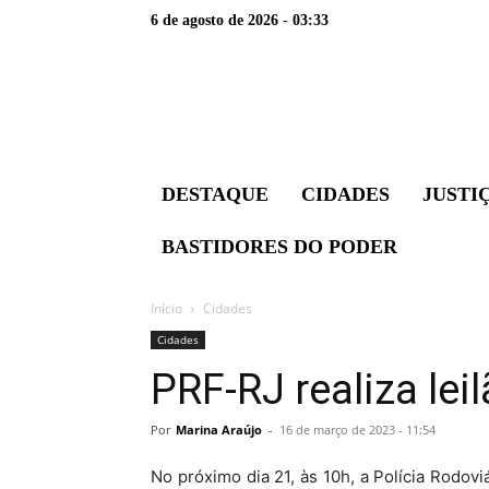
6 de agosto de 2026 - 03:33
DESTAQUE
CIDADES
JUSTI
BASTIDORES DO PODER
Início
Cidades
Cidades
PRF-RJ realiza le
Por
Marina Araújo
-
16 de março de 2023 - 11:54
No próximo dia 21, às 10h, a Polícia Rodovi