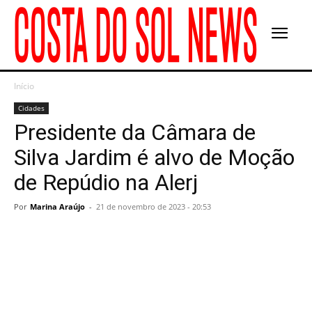
Início
Cidades
Presidente da Câmara de
Silva Jardim é alvo de Moção
de Repúdio na Alerj
Por
Marina Araújo
-
21 de novembro de 2023 - 20:53