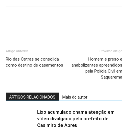
Artigo anterior
Próximo artigo
Rio das Ostras se consolida
Homem é preso e
como destino de casamentos
anabolizantes apreendidos
pela Polícia Civil em
Saquarema
ARTIGOS RELACIONADOS
Mais do autor
Lixo acumulado chama atenção em
vídeo divulgado pelo prefeito de
Casimiro de Abreu