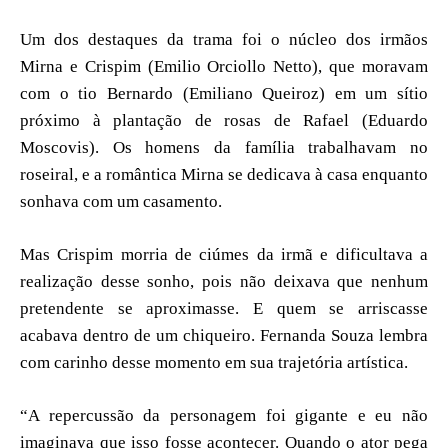
Um dos destaques da trama foi o núcleo dos irmãos
Mirna e Crispim (Emilio Orciollo Netto), que moravam
com o tio Bernardo (Emiliano Queiroz) em um sítio
próximo à plantação de rosas de Rafael (Eduardo
Moscovis). Os homens da família trabalhavam no
roseiral, e a romântica Mirna se dedicava à casa enquanto
sonhava com um casamento.
Mas Crispim morria de ciúmes da irmã e dificultava a
realização desse sonho, pois não deixava que nenhum
pretendente se aproximasse. E quem se arriscasse
acabava dentro de um chiqueiro. Fernanda Souza lembra
com carinho desse momento em sua trajetória artística.
“A repercussão da personagem foi gigante e eu não
imaginava que isso fosse acontecer. Quando o ator pega