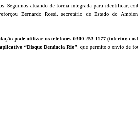
os. Seguimos atuando de forma integrada para identificar, coi
, reforçou Bernardo Rossi, secretário de Estado do Ambien
ação pode utilizar os telefones 0300 253 1177 (interior, cus
o aplicativo “Disque Denúncia Rio”
, que permite o envio de fo