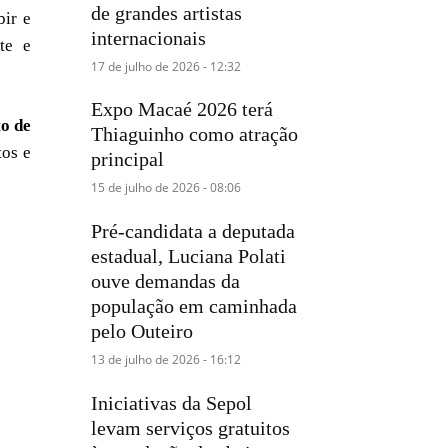
de grandes artistas
bir e
internacionais
te e
17 de julho de 2026 - 12:32
Expo Macaé 2026 terá
to de
Thiaguinho como atração
tos e
principal
15 de julho de 2026 - 08:06
Pré-candidata a deputada
estadual, Luciana Polati
ouve demandas da
população em caminhada
pelo Outeiro
13 de julho de 2026 - 16:12
Iniciativas da Sepol
levam serviços gratuitos