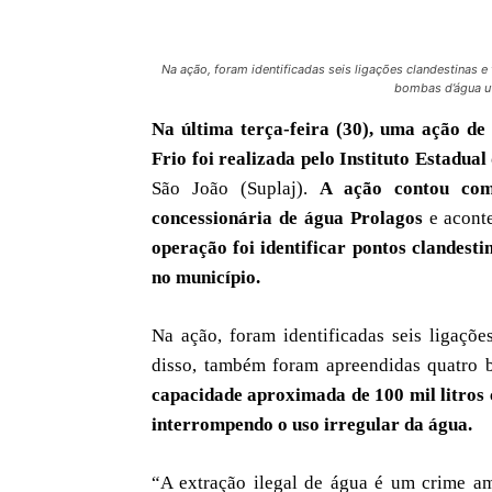
Na ação, foram identificadas seis ligações clandestinas 
bombas d’água ut
Na última terça-feira (30), uma ação de
Frio foi realizada pelo Instituto Estadua
São João (Suplaj).
A ação contou com
concessionária de água Prolagos
e aconte
operação foi identificar pontos clandest
no município.
Na ação, foram identificadas seis ligaçõe
disso, também foram apreendidas quatro b
capacidade aproximada de 100 mil litros 
interrompendo o uso irregular da água.
“A extração ilegal de água é um crime a