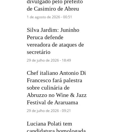
divulgado pelo prefeito
de Casimiro de Abreu
1 de agosto de 2026 - 00:51
Silva Jardim: Juninho
Peruca defende
vereadora de ataques de
secretário
29 de julho de 2026 - 18:49
Chef italiano Antonio Di
Francesco fará palestra
sobre culinária de
Abruzzo no Wine & Jazz
Festival de Araruama
29 de julho de 2026 - 09:21
Luciana Polati tem
candidatura homologada