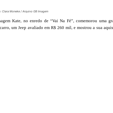
o: Clara Moneke / Arquivo GB Imagem
nagem Kate, no enredo de “Vai Na Fé”, comemorou uma gr
 carro, um Jeep avaliado em R$ 260 mil, e mostrou a sua aqui