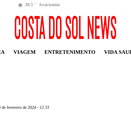
30.5
Araruama
C
ÇA
VIAGEM
ENTRETENIMENTO
VIDA SAU
9 de fevereiro de 2024 - 12:33