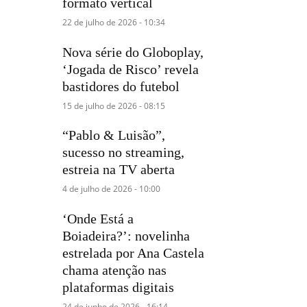
formato vertical
22 de julho de 2026 - 10:34
Nova série do Globoplay,
‘Jogada de Risco’ revela
bastidores do futebol
15 de julho de 2026 - 08:15
“Pablo & Luisão”,
sucesso no streaming,
estreia na TV aberta
4 de julho de 2026 - 10:00
‘Onde Está a
Boiadeira?’: novelinha
estrelada por Ana Castela
chama atenção nas
plataformas digitais
24 de junho de 2026 - 16:14