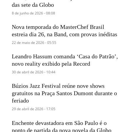
das sete da Globo
8 de junho de 2026 - 08:08
Nova temporada do MasterChef Brasil
estreia dia 26, na Band, com provas inéditas
22 de maio de 2026 - 05:55
Leandro Hassum comanda ‘Casa do Patrão’,
novo reality exibido pela Record
30 de abril de 2026 - 10:44
Búzios Jazz Festival reúne nove shows
gratuitos na Praça Santos Dumont durante o
feriado
29 de abril de 2026 - 17:05
Enchente devastadora em São Paulo é o
ponto de partida da nova novela da Globo