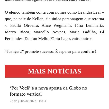
O elenco também conta com nomes como Leandra Leal –
que, na pele de Kellen, é a única personagem que retorna
-, Paolla Oliveira, Alice Wegmann, Júlia Lemmertz,
Marco Ricca, Marcello Novaes, Maria Padilha, Gi
Fernandes, Danton Mello, Fábio Lago, entre outros.
“Justiça 2” promete sucesso. É esperar para conferir!
MAIS NOTÍCIAS
‘Por Você’ é a nova aposta da Globo no
formato vertical
22 de julho de 2026 - 10:34