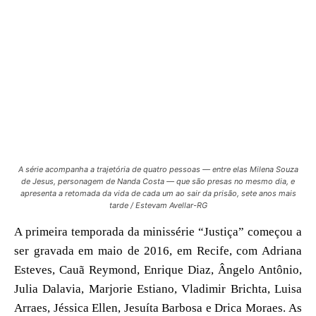
A série acompanha a trajetória de quatro pessoas — entre elas Milena Souza
de Jesus, personagem de Nanda Costa — que são presas no mesmo dia, e
apresenta a retomada da vida de cada um ao sair da prisão, sete anos mais
tarde / Estevam Avellar-RG
A primeira temporada da minissérie “Justiça” começou a
ser gravada em maio de 2016, em Recife, com Adriana
Esteves, Cauã Reymond, Enrique Diaz, Ângelo Antônio,
Julia Dalavia, Marjorie Estiano, Vladimir Brichta, Luisa
Arraes, Jéssica Ellen, Jesuíta Barbosa e Drica Moraes. As