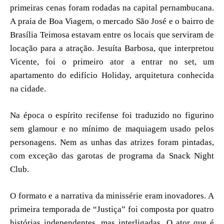
primeiras cenas foram rodadas na capital pernambucana.
A praia de Boa Viagem, o mercado São José e o bairro de
Brasília Teimosa estavam entre os locais que serviram de
locação para a atração. Jesuíta Barbosa, que interpretou
Vicente, foi o primeiro ator a entrar no set, um
apartamento do edifício Holiday, arquitetura conhecida
na cidade.
Na época o espírito recifense foi traduzido no figurino
sem glamour e no mínimo de maquiagem usado pelos
personagens. Nem as unhas das atrizes foram pintadas,
com exceção das garotas de programa da Snack Night
Club.
O formato e a narrativa da minissérie eram inovadores. A
primeira temporada de “Justiça” foi composta por quatro
histórias independentes, mas interligadas. O ator que é