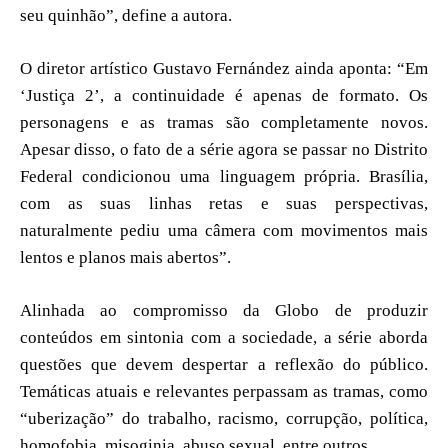
seu quinhão”, define a autora.
O diretor artístico Gustavo Fernández ainda aponta: “Em
‘Justiça 2’, a continuidade é apenas de formato. Os
personagens e as tramas são completamente novos.
Apesar disso, o fato de a série agora se passar no Distrito
Federal condicionou uma linguagem própria. Brasília,
com as suas linhas retas e suas perspectivas,
naturalmente pediu uma câmera com movimentos mais
lentos e planos mais abertos”.
Alinhada ao compromisso da Globo de produzir
conteúdos em sintonia com a sociedade, a série aborda
questões que devem despertar a reflexão do público.
Temáticas atuais e relevantes perpassam as tramas, como
“uberização” do trabalho, racismo, corrupção, política,
homofobia, misoginia, abuso sexual, entre outros.