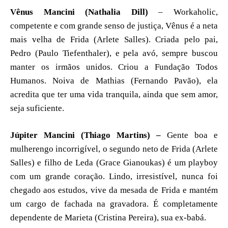
Vênus Mancini (Nathalia Dill)
– Workaholic,
competente e com grande senso de justiça, Vênus é a neta
mais velha de Frida (Arlete Salles). Criada pelo pai,
Pedro (Paulo Tiefenthaler), e pela avó, sempre buscou
manter os irmãos unidos. Criou a Fundação Todos
Humanos. Noiva de Mathias (Fernando Pavão), ela
acredita que ter uma vida tranquila, ainda que sem amor,
seja suficiente.
Júpiter Mancini (Thiago Martins) –
Gente boa e
mulherengo incorrigível, o segundo neto de Frida (Arlete
Salles) e filho de Leda (Grace Gianoukas) é um playboy
com um grande coração. Lindo, irresistível, nunca foi
chegado aos estudos, vive da mesada de Frida e mantém
um cargo de fachada na gravadora. É completamente
dependente de Marieta (Cristina Pereira), sua ex-babá.