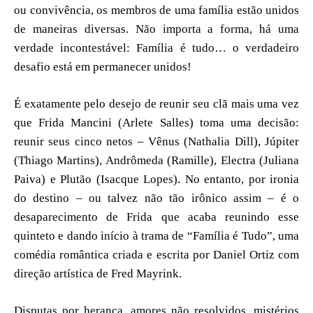
ou convivência, os membros de uma família estão unidos
de maneiras diversas. Não importa a forma, há uma
verdade incontestável: Família é tudo… o verdadeiro
desafio está em permanecer unidos!
É exatamente pelo desejo de reunir seu clã mais uma vez
que Frida Mancini (Arlete Salles) toma uma decisão:
reunir seus cinco netos – Vênus (Nathalia Dill), Júpiter
(Thiago Martins), Andrômeda (Ramille), Electra (Juliana
Paiva) e Plutão (Isacque Lopes). No entanto, por ironia
do destino – ou talvez não tão irônico assim – é o
desaparecimento de Frida que acaba reunindo esse
quinteto e dando início à trama de “Família é Tudo”, uma
comédia romântica criada e escrita por Daniel Ortiz com
direção artística de Fred Mayrink.
Disputas por herança, amores não resolvidos, mistérios