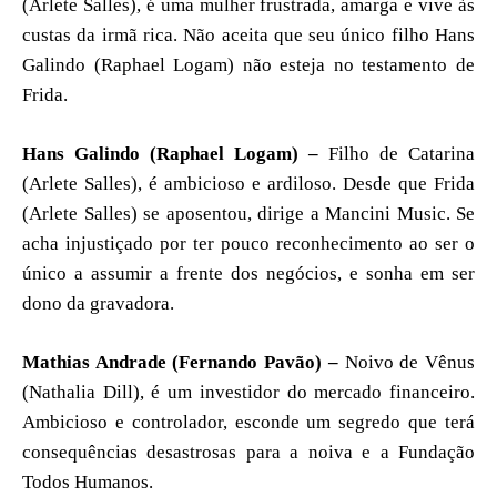
(Arlete Salles), é uma mulher frustrada, amarga e vive às
custas da irmã rica. Não aceita que seu único filho Hans
Galindo (Raphael Logam) não esteja no testamento de
Frida.
Hans Galindo (Raphael Logam) –
Filho de Catarina
(Arlete Salles), é ambicioso e ardiloso. Desde que Frida
(Arlete Salles) se aposentou, dirige a Mancini Music. Se
acha injustiçado por ter pouco reconhecimento ao ser o
único a assumir a frente dos negócios, e sonha em ser
dono da gravadora.
Mathias Andrade (Fernando Pavão) –
Noivo de Vênus
(Nathalia Dill), é um investidor do mercado financeiro.
Ambicioso e controlador, esconde um segredo que terá
consequências desastrosas para a noiva e a Fundação
Todos Humanos.