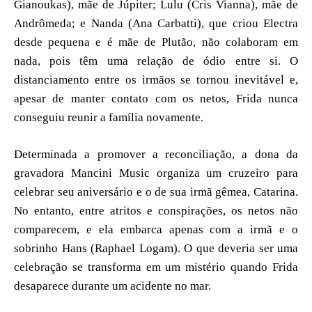
Gianoukas), mãe de Júpiter; Lulu (Cris Vianna), mãe de
Andrômeda; e Nanda (Ana Carbatti), que criou Electra
desde pequena e é mãe de Plutão, não colaboram em
nada, pois têm uma relação de ódio entre si. O
distanciamento entre os irmãos se tornou inevitável e,
apesar de manter contato com os netos, Frida nunca
conseguiu reunir a família novamente.
Determinada a promover a reconciliação, a dona da
gravadora Mancini Music organiza um cruzeiro para
celebrar seu aniversário e o de sua irmã gêmea, Catarina.
No entanto, entre atritos e conspirações, os netos não
comparecem, e ela embarca apenas com a irmã e o
sobrinho Hans (Raphael Logam). O que deveria ser uma
celebração se transforma em um mistério quando Frida
desaparece durante um acidente no mar.