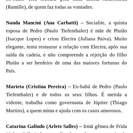
(Ramille), de quem faz todas as vontades.
Nanda Mancini (Ana Carbatti) –
Socialite, a quinta
esposa de Pedro (Paulo Tiefenthaler) é mãe de Plutão
(Isacque Lopes) e criou Electra (Juliana Paiva). Muito
elegante, tenta restaurar a relação com Electra, após sua
saída da cadeia, e não compreende a rejeição do filho
Plutão a ser herdeiro de uma das maiores fortunas do
País.
Marieta (Cristina Pereira) –
Ex-babá de Pedro (Paulo
Tiefenthaler) e de todos os seus filhos. É metida a
vidente, trabalha como governanta de Júpiter (Thiago
Martins), a quem mima e ajuda com os casos amorosos.
Catarina Galindo (Arlete Salles) –
Irmã gêmea de Frida