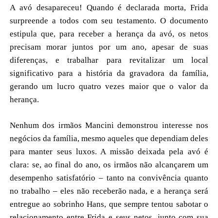
A avó desapareceu! Quando é declarada morta, Frida
surpreende a todos com seu testamento. O documento
estipula que, para receber a herança da avó, os netos
precisam morar juntos por um ano, apesar de suas
diferenças, e trabalhar para revitalizar um local
significativo para a história da gravadora da família,
gerando um lucro quatro vezes maior que o valor da
herança.
Nenhum dos irmãos Mancini demonstrou interesse nos
negócios da família, mesmo aqueles que dependiam deles
para manter seus luxos. A missão deixada pela avó é
clara: se, ao final do ano, os irmãos não alcançarem um
desempenho satisfatório – tanto na convivência quanto
no trabalho – eles não receberão nada, e a herança será
entregue ao sobrinho Hans, que sempre tentou sabotar o
relacionamento entre Frida e seus netos, junto com sua