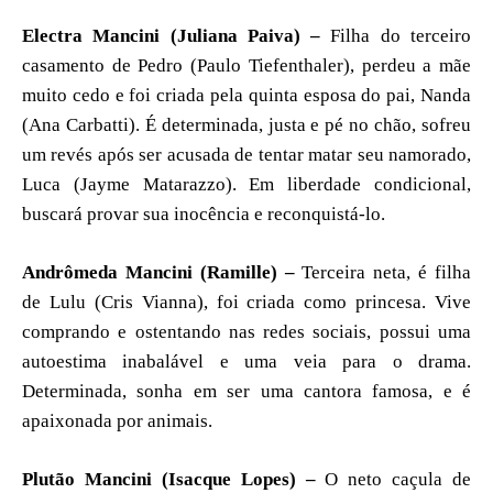
Electra Mancini (Juliana Paiva) –
Filha do terceiro
casamento de Pedro (Paulo Tiefenthaler), perdeu a mãe
muito cedo e foi criada pela quinta esposa do pai, Nanda
(Ana Carbatti). É determinada, justa e pé no chão, sofreu
um revés após ser acusada de tentar matar seu namorado,
Luca (Jayme Matarazzo). Em liberdade condicional,
buscará provar sua inocência e reconquistá-lo.
Andrômeda Mancini (Ramille) –
Terceira neta, é filha
de Lulu (Cris Vianna), foi criada como princesa. Vive
comprando e ostentando nas redes sociais, possui uma
autoestima inabalável e uma veia para o drama.
Determinada, sonha em ser uma cantora famosa, e é
apaixonada por animais.
Plutão Mancini (Isacque Lopes) –
O neto caçula de