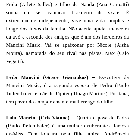
Frida (Arlete Salles) e filho de Nanda (Ana Carbatti)
sonha em ser campeão brasileiro de skate. É
extremamente independente, vive uma vida simples e
longe dos luxos da família. Não aceita ajuda financeira
da avó e esconde dos amigos que é um dos herdeiros da
Mancini Music. Vai se apaixonar por Nicole (Aisha
Moura), namorada do seu rival nas pistas, Max (Caio
Vegatti).
Leda Mancini (Grace Gianoukas) –
Executiva da
Mancini Music, é a segunda esposa de Pedro (Paulo
Tiefenthaler) e mãe de Júpiter (Thiago Martins). Puritana,
tem pavor do comportamento mulherengo do filho.
Lulu Mancini (Cris Vianna) –
Quarta esposa de Pedro
(Paulo Tiefenthaler), é uma mulher exuberante e famosa
ex-Miss. Tem loucura pela filha única, Andrômeda