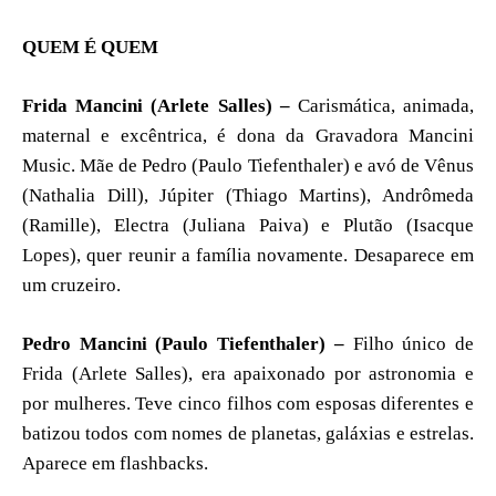
QUEM É QUEM
Frida Mancini (Arlete Salles) –
Carismática, animada,
maternal e excêntrica, é dona da Gravadora Mancini
Music. Mãe de Pedro (Paulo Tiefenthaler) e avó de Vênus
(Nathalia Dill), Júpiter (Thiago Martins), Andrômeda
(Ramille), Electra (Juliana Paiva) e Plutão (Isacque
Lopes), quer reunir a família novamente. Desaparece em
um cruzeiro.
Pedro Mancini (Paulo Tiefenthaler) –
Filho único de
Frida (Arlete Salles), era apaixonado por astronomia e
por mulheres. Teve cinco filhos com esposas diferentes e
batizou todos com nomes de planetas, galáxias e estrelas.
Aparece em flashbacks.