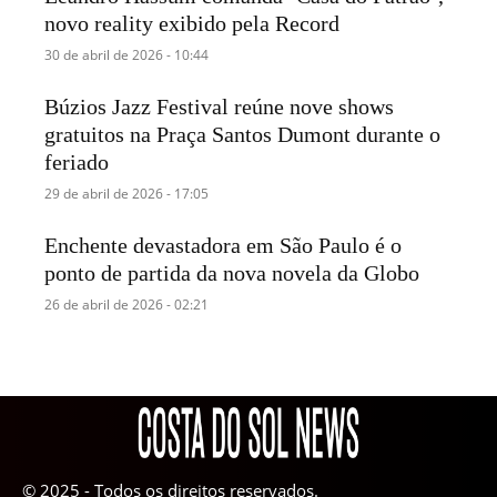
novo reality exibido pela Record
30 de abril de 2026 - 10:44
Búzios Jazz Festival reúne nove shows
gratuitos na Praça Santos Dumont durante o
feriado
29 de abril de 2026 - 17:05
Enchente devastadora em São Paulo é o
ponto de partida da nova novela da Globo
26 de abril de 2026 - 02:21
© 2025 - Todos os direitos reservados.