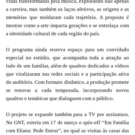
vidas transformadas pela música, explorando não apenas
a carreira, mas também os laços afetivos, as origens e as
memórias que moldaram cada trajetória. A proposta é
mostrar como a arte impacta gerações e se entrelaça com
a identidade cultural de cada região do país.
O programa ainda reserva espaço para um convidado
especial no estúdio, que acompanha toda a atração ao
lado de um familiar, além de quadros dedicados a vídeos
que viralizaram nas redes sociais e a participação ativa
do auditório. Com formato dinâmico, a produção promete
se renovar a cada temporada, incorporando novos
quadros e temáticas que dialoguem com o público.
O projeto se expande também para a TV por assinatura.
No GNT, estreia em 17 de março o spin-off “Em Família
com Eliana: Pode Entrar”, no qual as visitas às casas das