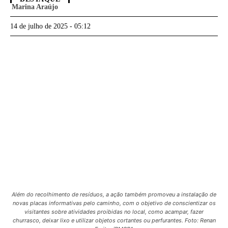
Marina Araújo
14 de julho de 2025 - 05:12
Além do recolhimento de resíduos, a ação também promoveu a instalação de
novas placas informativas pelo caminho, com o objetivo de conscientizar os
visitantes sobre atividades proibidas no local, como acampar, fazer
churrasco, deixar lixo e utilizar objetos cortantes ou perfurantes. Foto: Renan