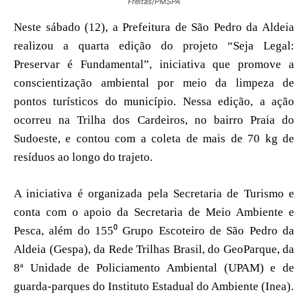
Freitas/PMSPA
Neste sábado (12), a Prefeitura de São Pedro da Aldeia
realizou a quarta edição do projeto “Seja Legal:
Preservar é Fundamental”, iniciativa que promove a
conscientização ambiental por meio da limpeza de
pontos turísticos do município. Nessa edição, a ação
ocorreu na Trilha dos Cardeiros, no bairro Praia do
Sudoeste, e contou com a coleta de mais de 70 kg de
resíduos ao longo do trajeto.
A iniciativa é organizada pela Secretaria de Turismo e
conta com o apoio da Secretaria de Meio Ambiente e
Pesca, além do 155⁰ Grupo Escoteiro de São Pedro da
Aldeia (Gespa), da Rede Trilhas Brasil, do GeoParque, da
8ª Unidade de Policiamento Ambiental (UPAM) e de
guarda-parques do Instituto Estadual do Ambiente (Inea).