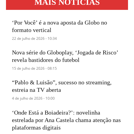
MAIS NOTÍCIAS
‘Por Você’ é a nova aposta da Globo no
formato vertical
22 de julho de 2026 - 10:34
Nova série do Globoplay, ‘Jogada de Risco’
revela bastidores do futebol
15 de julho de 2026 - 08:15
“Pablo & Luisão”, sucesso no streaming,
estreia na TV aberta
4 de julho de 2026 - 10:00
‘Onde Está a Boiadeira?’: novelinha
estrelada por Ana Castela chama atenção nas
plataformas digitais